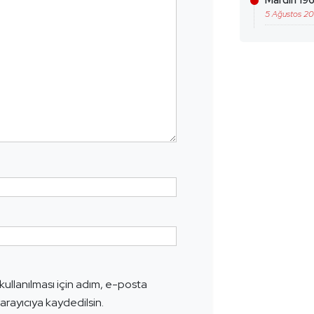
Mardin 196
5 Ağustos 2
ullanılması için adım, e-posta
arayıcıya kaydedilsin.