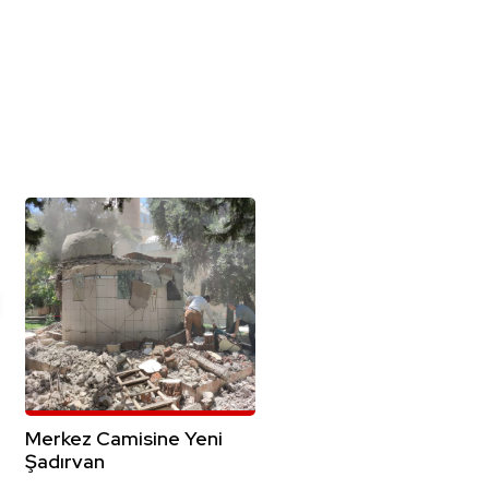
Merkez Camisine Yeni
Şadırvan