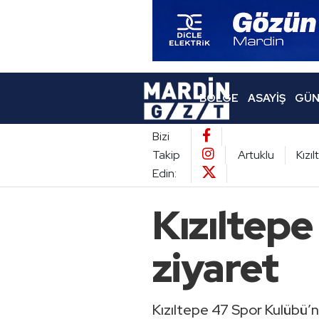
BÖLGE
ASAYIŞ
GÜN
Bizi
Takip
Artuklu
Kızı
Edin:
Kızıltepe
ziyaret
Kızıltepe 47 Spor Kulübü’n