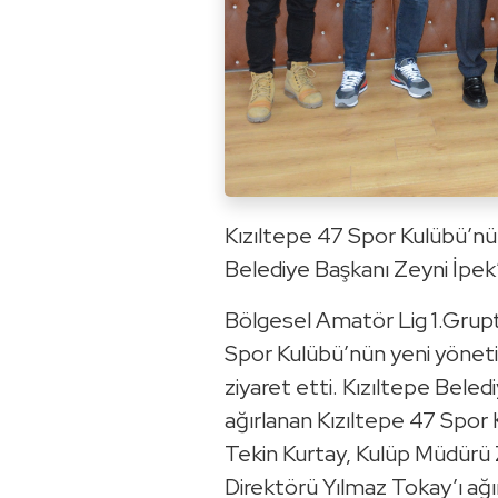
Kızıltepe 47 Spor Kulübü’nü
Belediye Başkanı Zeyni İpek’
Bölgesel Amatör Lig 1.Grup
Spor Kulübü’nün yeni yönetim
ziyaret etti. Kızıltepe Beled
ağırlanan Kızıltepe 47 Spor
Tekin Kurtay, Kulüp Müdürü 
Direktörü Yılmaz Tokay’ı ağı