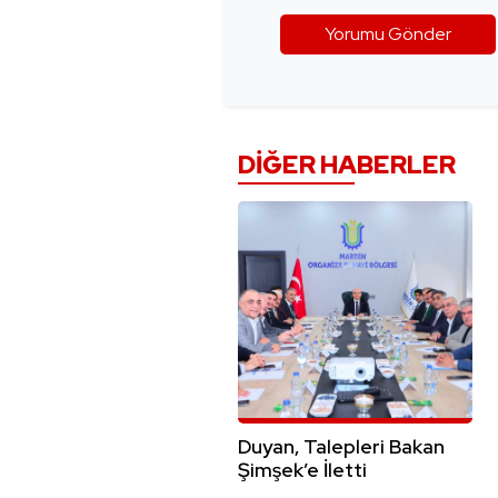
DIĞER HABERLER
Duyan, Talepleri Bakan
Şimşek’e İletti