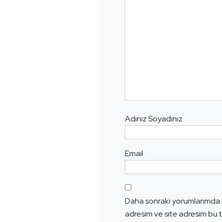
Adınız Soyadınız
Email
Daha sonraki yorumlarımda k
adresim ve site adresim bu t