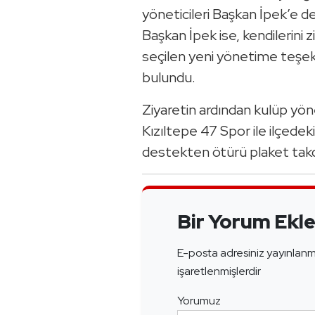
yöneticileri Başkan İpek’e d
Başkan İpek ise, kendilerini 
seçilen yeni yönetime teşekk
bulundu.
Ziyaretin ardından kulüp yön
Kızıltepe 47 Spor ile ilçedek
destekten ötürü plaket takd
Bir Yorum Ekl
E-posta adresiniz yayınlan
işaretlenmişlerdir
Yorumuz