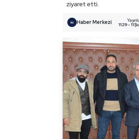
ziyaret etti.
Yayın
Haber Merkezi
11:29 - 11 