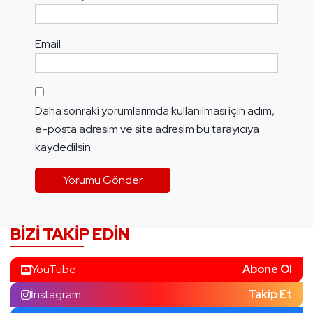
Email
Daha sonraki yorumlarımda kullanılması için adım,
e-posta adresim ve site adresim bu tarayıcıya
kaydedilsin.
BIZI TAKIP EDIN
YouTube
Abone Ol
İnstagram
Takip Et