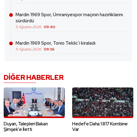
Mardin 1969 Spor, Ümraniyespor maçının hazırlıklarını
sürdürdü
5 Ağustos 2026
09:40
Mardin 1969 Spor, Tonio Teklic’i kiraladı
5 Ağustos 2026
09:36
DIĞER HABERLER
Duyan, Talepleri Bakan
Hedefe Daha 1.817 Kombine
Şimşek’e İletti
Var