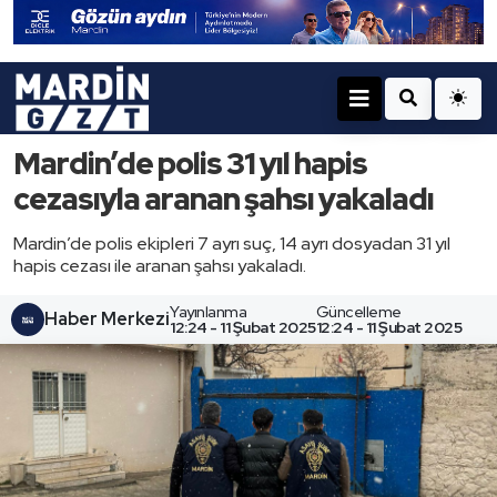
Mardin’de polis 31 yıl hapis
cezasıyla aranan şahsı yakaladı
Mardin’de polis ekipleri 7 ayrı suç, 14 ayrı dosyadan 31 yıl
hapis cezası ile aranan şahsı yakaladı.
Yayınlanma
Güncelleme
Haber Merkezi
12:24 - 11 Şubat 2025
12:24 - 11 Şubat 2025