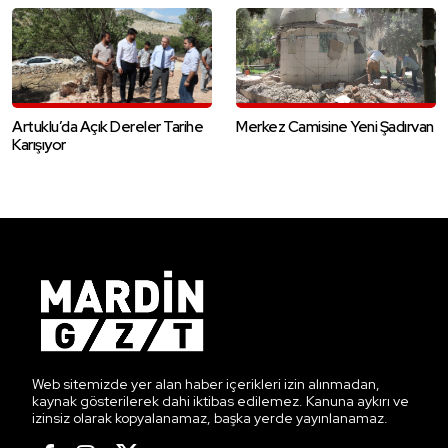
Artuklu’da Açık Dereler Tarihe
Merkez Camisine Yeni Şadırvan
Karışıyor
Web sitemizde yer alan haber içerikleri izin alınmadan,
kaynak gösterilerek dahi iktibas edilemez. Kanuna aykırı ve
izinsiz olarak kopyalanamaz, başka yerde yayınlanamaz.