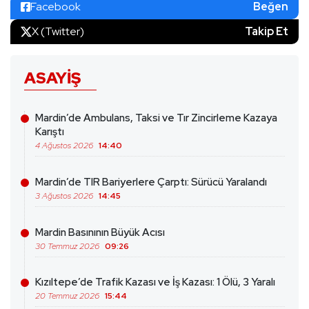
Facebook
Beğen
X (Twitter)
Takip Et
ASAYIŞ
Mardin’de Ambulans, Taksi ve Tır Zincirleme Kazaya
Karıştı
4 Ağustos 2026
14:40
Mardin’de TIR Bariyerlere Çarptı: Sürücü Yaralandı
3 Ağustos 2026
14:45
Mardin Basınının Büyük Acısı
30 Temmuz 2026
09:26
Kızıltepe’de Trafik Kazası ve İş Kazası: 1 Ölü, 3 Yaralı
20 Temmuz 2026
15:44