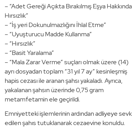
– “Adet Gereği Açıkta Bırakılmış Eşya Hakkında
Hırsızlık”
– “İş yeri Dokunulmazlığını İhlal Etme”
– “Uyuşturucu Madde Kullanma”
– “Hırsızlık”
– “Basit Yaralama”
– “Mala Zarar Verme” suçları olmak üzere (14)
ayrı dosyadan toplam “31 yıl 7 ay” kesinleşmiş
hapis cezası ile aranan şahsı yakaladı. Ayrıca,
yakalanan şahsın üzerinde 0,75 gram
metamfetamin ele geçirildi.
Emniyetteki işlemlerinin ardından adliyeye sevk
edilen şahıs tutuklanarak cezaevine konuldu.