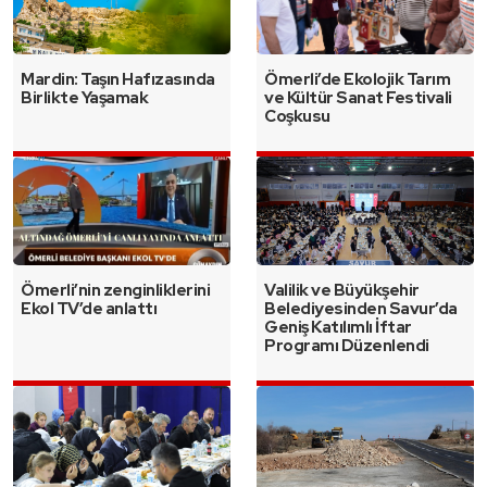
Mardin: Taşın Hafızasında
Ömerli’de Ekolojik Tarım
Birlikte Yaşamak
ve Kültür Sanat Festivali
Coşkusu
Ömerli’nin zenginliklerini
Valilik ve Büyükşehir
Ekol TV’de anlattı
Belediyesinden Savur’da
Geniş Katılımlı İftar
Programı Düzenlendi