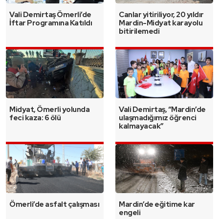
Vali Demirtaş Ömerli’de
Canlar yitiriliyor, 20 yıldır
İftar Programına Katıldı
Mardin-Midyat karayolu
bitirilemedi
Midyat, Ömerli yolunda
Vali Demirtaş, “Mardin’de
feci kaza: 6 ölü
ulaşmadığımız öğrenci
kalmayacak”
Ömerli’de asfalt çalışması
Mardin’de eğitime kar
engeli