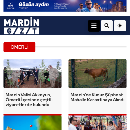
ÖMERLI
Mardin Valisi Akkoyun,
Mardin’de Kuduz Şüphesi:
Ömerli İlçesinde çeşitli
Mahalle Karantinaya Alındı
ziyaretlerde bulundu