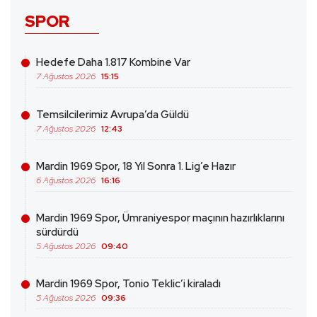
SPOR
Hedefe Daha 1.817 Kombine Var
7 Ağustos 2026
15:15
Temsilcilerimiz Avrupa’da Güldü
7 Ağustos 2026
12:43
Mardin 1969 Spor, 18 Yıl Sonra 1. Lig’e Hazır
6 Ağustos 2026
16:16
Mardin 1969 Spor, Ümraniyespor maçının hazırlıklarını
sürdürdü
5 Ağustos 2026
09:40
Mardin 1969 Spor, Tonio Teklic’i kiraladı
5 Ağustos 2026
09:36