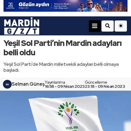
Yeşil Sol Parti’nin Mardin adayları
belli oldu
Yeşil Sol Parti’de Mardin milletvekili adayları belli olmaya
başladı.
Yayınlanma
Güncelleme
Selman Güneş
16:58 - 09 Nisan 2023
23:18 - 09 Nisan 2023