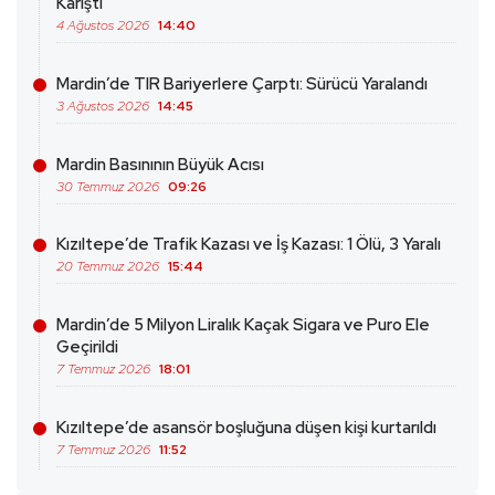
Karıştı
4 Ağustos 2026
14:40
Mardin’de TIR Bariyerlere Çarptı: Sürücü Yaralandı
3 Ağustos 2026
14:45
Mardin Basınının Büyük Acısı
30 Temmuz 2026
09:26
Kızıltepe’de Trafik Kazası ve İş Kazası: 1 Ölü, 3 Yaralı
20 Temmuz 2026
15:44
Mardin’de 5 Milyon Liralık Kaçak Sigara ve Puro Ele
Geçirildi
7 Temmuz 2026
18:01
Kızıltepe’de asansör boşluğuna düşen kişi kurtarıldı
7 Temmuz 2026
11:52