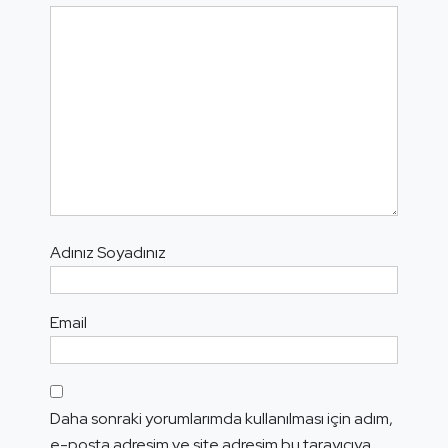
Adınız Soyadınız
Email
Daha sonraki yorumlarımda kullanılması için adım,
e-posta adresim ve site adresim bu tarayıcıya