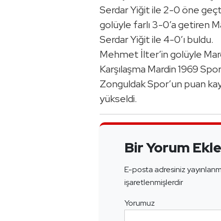
Serdar Yiğit ile 2-0 öne geçt
golüyle farlı 3-0’a getiren M
Serdar Yiğit ile 4-0’ı buldu.
Mehmet İlter’in golüyle Mard
Karşılaşma Mardin 1969 Spor
Zonguldak Spor’un puan kayb
yükseldi.
Bir Yorum Ekl
E-posta adresiniz yayınlan
işaretlenmişlerdir
Yorumuz