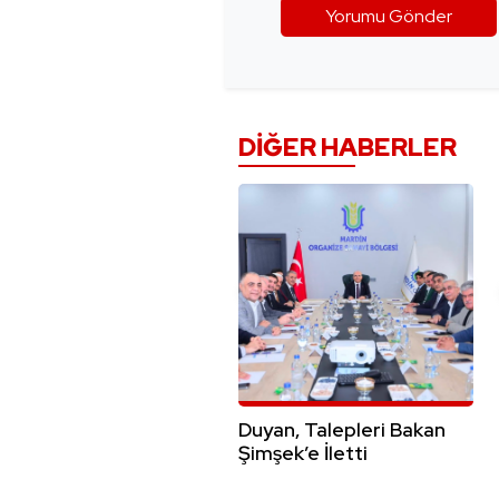
DIĞER HABERLER
Duyan, Talepleri Bakan
Şimşek’e İletti