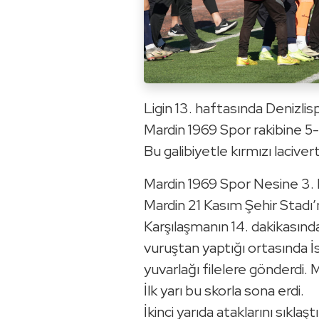
Ligin 13. haftasında Denizlis
Mardin 1969 Spor rakibine 
Bu galibiyetle kırmızı lacivert
Mardin 1969 Spor Nesine 3. 
Mardin 21 Kasım Şehir Stadı’
Karşılaşmanın 14. dakikasınd
vuruştan yaptığı ortasında İ
yuvarlağı filelere gönderdi.
İlk yarı bu skorla sona erdi.
İkinci yarıda ataklarını sıkla