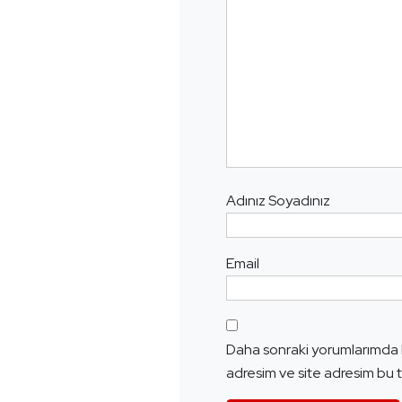
Adınız Soyadınız
Email
Daha sonraki yorumlarımda k
adresim ve site adresim bu t