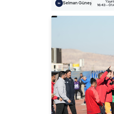
Yayı
Selman Güneş
16:43 - 01