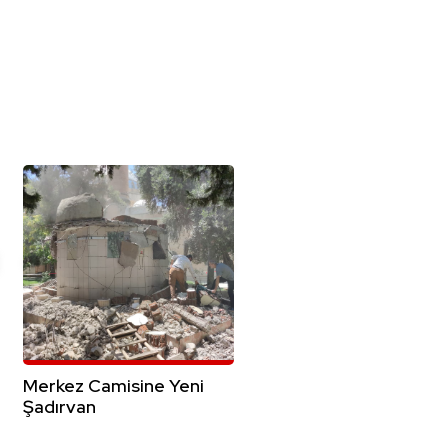
Merkez Camisine Yeni
Şadırvan