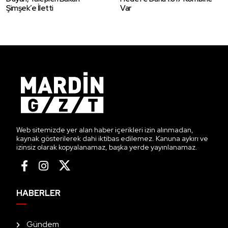
Şimşek’e İletti
Var
Web sitemizde yer alan haber içerikleri izin alınmadan,
kaynak gösterilerek dahi iktibas edilemez. Kanuna aykırı ve
izinsiz olarak kopyalanamaz, başka yerde yayınlanamaz.
HABERLER
Gündem