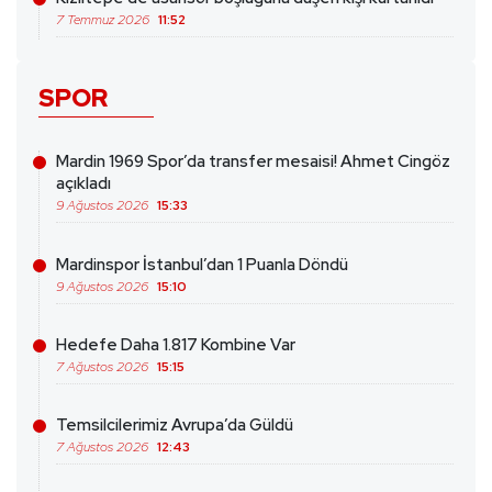
7 Temmuz 2026
11:52
SPOR
Mardin 1969 Spor’da transfer mesaisi! Ahmet Cingöz
açıkladı
9 Ağustos 2026
15:33
Mardinspor İstanbul’dan 1 Puanla Döndü
9 Ağustos 2026
15:10
Hedefe Daha 1.817 Kombine Var
7 Ağustos 2026
15:15
Temsilcilerimiz Avrupa’da Güldü
7 Ağustos 2026
12:43