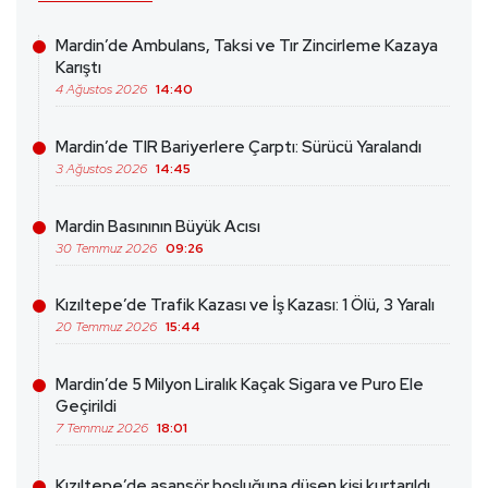
Mardin’de Ambulans, Taksi ve Tır Zincirleme Kazaya
Karıştı
4 Ağustos 2026
14:40
Mardin’de TIR Bariyerlere Çarptı: Sürücü Yaralandı
3 Ağustos 2026
14:45
Mardin Basınının Büyük Acısı
30 Temmuz 2026
09:26
Kızıltepe’de Trafik Kazası ve İş Kazası: 1 Ölü, 3 Yaralı
20 Temmuz 2026
15:44
Mardin’de 5 Milyon Liralık Kaçak Sigara ve Puro Ele
Geçirildi
7 Temmuz 2026
18:01
Kızıltepe’de asansör boşluğuna düşen kişi kurtarıldı