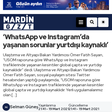
‘WhatsApp ve Instagram’da
yaşanan sorunlar yurtdışı kaynaklı’
Ulaştırma ve Altyapı Bakan Yardımcısı Ömer Fatih Sayan,
“USOM raporuna göre WhatsApp ve Instagram
trafiklerinde yaşanan kesintiler global çapta ve yurtdışı
kaynaklıdır” dedi. Ulaştırma ve Altyapı Bakan Yardımcısı
Ömer Fatih Sayan, sosyal paylaşım sitesi Twitter
hesabından yaptığı paylaşımda, “USOM raporuna göre
WhatsApp ve Instagram trafiklerinde yaşanan kesintiler
global çapta ve yurtdışı kaynaklıdır. Yerli uygulamalarımız
olan […]
Yayınlanma
Güncelleme
Selman Güneş
21:41 - 19 Mart 2021
21:41 - 19 Mart 2021