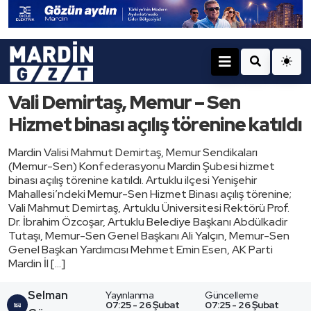
Vali Demirtaş, Memur – Sen
Hizmet binası açılış törenine katıldı
Mardin Valisi Mahmut Demirtaş, Memur Sendikaları
(Memur-Sen) Konfederasyonu Mardin Şubesi hizmet
binası açılış törenine katıldı. Artuklu ilçesi Yenişehir
Mahallesi’ndeki Memur-Sen Hizmet Binası açılış törenine;
Vali Mahmut Demirtaş, Artuklu Üniversitesi Rektörü Prof.
Dr. İbrahim Özcoşar, Artuklu Belediye Başkanı Abdülkadir
Tutaşı, Memur-Sen Genel Başkanı Ali Yalçın, Memur-Sen
Genel Başkan Yardımcısı Mehmet Emin Esen, AK Parti
Mardin İl […]
Selman
Yayınlanma
Güncelleme
07:25 - 26 Şubat
07:25 - 26 Şubat