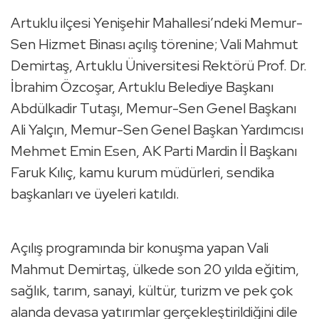
Artuklu ilçesi Yenişehir Mahallesi’ndeki Memur-
Sen Hizmet Binası açılış törenine; Vali Mahmut
Demirtaş, Artuklu Üniversitesi Rektörü Prof. Dr.
İbrahim Özcoşar, Artuklu Belediye Başkanı
Abdülkadir Tutaşı, Memur-Sen Genel Başkanı
Ali Yalçın, Memur-Sen Genel Başkan Yardımcısı
Mehmet Emin Esen, AK Parti Mardin İl Başkanı
Faruk Kılıç, kamu kurum müdürleri, sendika
başkanları ve üyeleri katıldı.
Açılış programında bir konuşma yapan Vali
Mahmut Demirtaş, ülkede son 20 yılda eğitim,
sağlık, tarım, sanayi, kültür, turizm ve pek çok
alanda devasa yatırımlar gerçekleştirildiğini dile