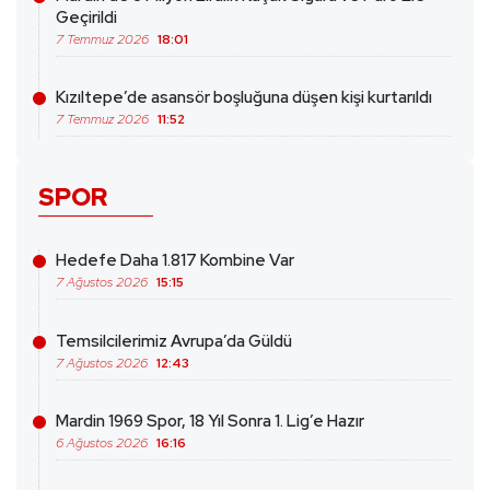
Geçirildi
7 Temmuz 2026
18:01
Kızıltepe’de asansör boşluğuna düşen kişi kurtarıldı
7 Temmuz 2026
11:52
SPOR
Hedefe Daha 1.817 Kombine Var
7 Ağustos 2026
15:15
Temsilcilerimiz Avrupa’da Güldü
7 Ağustos 2026
12:43
Mardin 1969 Spor, 18 Yıl Sonra 1. Lig’e Hazır
6 Ağustos 2026
16:16