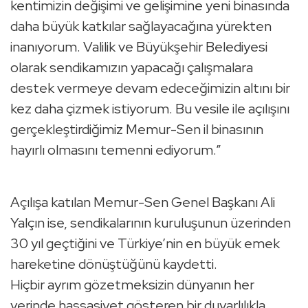
kentimizin değişimi ve gelişimine yeni binasında
daha büyük katkılar sağlayacağına yürekten
inanıyorum. Valilik ve Büyükşehir Belediyesi
olarak sendikamızın yapacağı çalışmalara
destek vermeye devam edeceğimizin altını bir
kez daha çizmek istiyorum. Bu vesile ile açılışını
gerçekleştirdiğimiz Memur-Sen il binasının
hayırlı olmasını temenni ediyorum.”
Açılışa katılan Memur-Sen Genel Başkanı Ali
Yalçın ise, sendikalarının kuruluşunun üzerinden
30 yıl geçtiğini ve Türkiye’nin en büyük emek
hareketine dönüştüğünü kaydetti.
Hiçbir ayrım gözetmeksizin dünyanın her
yerinde hassasiyet gösteren bir duyarlılıkla