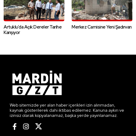
Artuklu’da Açık Dereler Tarihe
Merkez Camisine Yeni Şadırvan
Karışıyor
Web sitemizde yer alan haber içerikleri izin alınmadan,
kaynak gösterilerek dahi iktibas edilemez. Kanuna aykırı ve
izinsiz olarak kopyalanamaz, başka yerde yayınlanamaz.