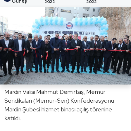
Güneş
2022
2022
Mardin Valisi Mahmut Demirtaş, Memur
Sendikaları (Memur-Sen) Konfederasyonu
Mardin Şubesi hizmet binası açılış törenine
katıldı.