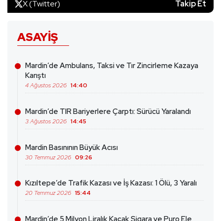
X (Twitter)
Takip Et
ASAYIŞ
Mardin’de Ambulans, Taksi ve Tır Zincirleme Kazaya
Karıştı
4 Ağustos 2026
14:40
Mardin’de TIR Bariyerlere Çarptı: Sürücü Yaralandı
3 Ağustos 2026
14:45
Mardin Basınının Büyük Acısı
30 Temmuz 2026
09:26
Kızıltepe’de Trafik Kazası ve İş Kazası: 1 Ölü, 3 Yaralı
20 Temmuz 2026
15:44
Mardin’de 5 Milyon Liralık Kaçak Sigara ve Puro Ele