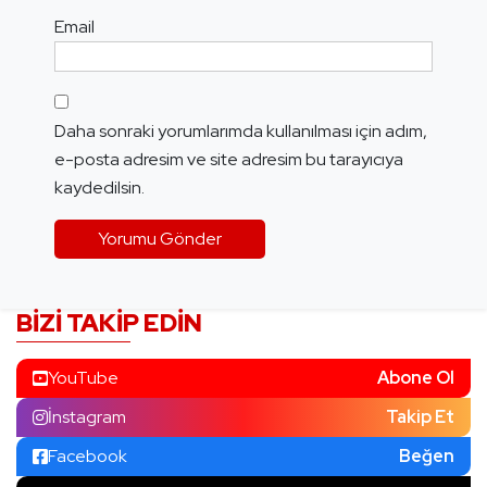
Email
Daha sonraki yorumlarımda kullanılması için adım,
e-posta adresim ve site adresim bu tarayıcıya
kaydedilsin.
BIZI TAKIP EDIN
YouTube
Abone Ol
İnstagram
Takip Et
Facebook
Beğen