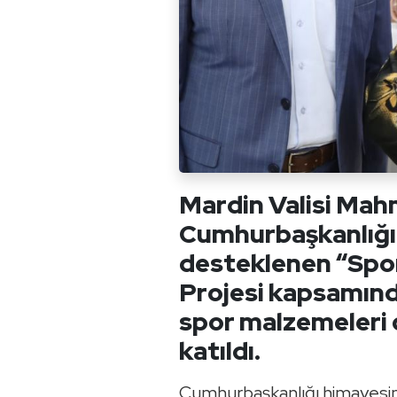
Mardin Valisi Mah
Cumhurbaşkanlığı
desteklenen “Spor
Projesi kapsamınd
spor malzemeleri 
katıldı.
Cumhurbaşkanlığı himayesind