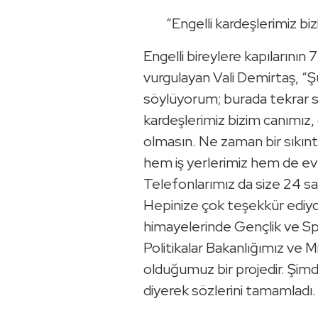
“Engelli kardeşlerimiz bizi
Engelli bireylere kapılarının
vurgulayan Vali Demirtaş, “Ş
söylüyorum; burada tekrar s
kardeşlerimiz bizim canımız, 
olmasın. Ne zaman bir sıkıntı
hem iş yerlerimiz hem de ev
Telefonlarımız da size 24 sa
Hepinize çok teşekkür edi
himayelerinde Gençlik ve Sp
Politikalar Bakanlığımız ve Mi
olduğumuz bir projedir. Şimdi
diyerek sözlerini tamamladı.