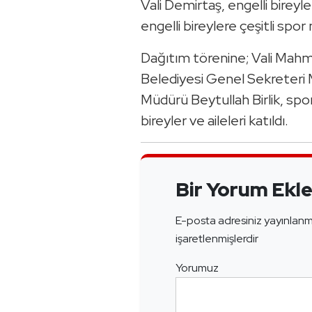
Vali Demirtaş, engelli bireyl
engelli bireylere çeşitli spo
Dağıtım törenine; Vali Mah
Belediyesi Genel Sekreteri
Müdürü Beytullah Birlik, spo
bireyler ve aileleri katıldı.
Bir Yorum Ekl
E-posta adresiniz yayınlan
işaretlenmişlerdir
Yorumuz