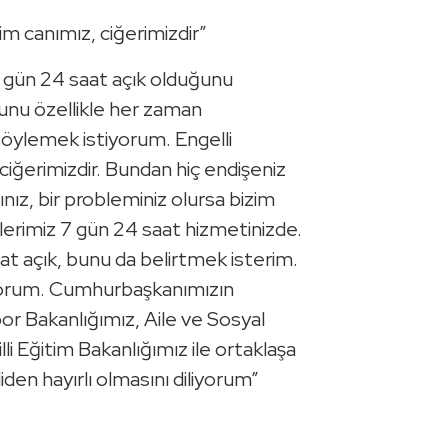
m canımız, ciğerimizdir”
 7 gün 24 saat açık olduğunu
unu özellikle her zaman
öylemek istiyorum. Engelli
ciğerimizdir. Bundan hiç endişeniz
nız, bir probleminiz olursa bizim
lerimiz 7 gün 24 saat hizmetinizde.
at açık, bunu da belirtmek isterim.
yorum. Cumhurbaşkanımızın
or Bakanlığımız, Aile ve Sosyal
lli Eğitim Bakanlığımız ile ortaklaşa
den hayırlı olmasını diliyorum”