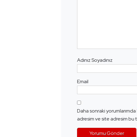
Adınız Soyadınız
Email
Daha sonraki yorumlarımda k
adresim ve site adresim bu t