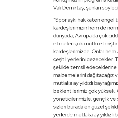
Vali Demirtaş, şunları söyledi
“Spor aşkı hakikaten engel 
kardeşlerimizin hem de norma
dünyada, Avrupa’da çok ciddi
etmeleri çok mutlu etmiştir. 
kardeşlerimizde. Onlar hem 
çeşitli yerlerini gezecekler,
şekilde temsil edeceklerine
malzemelerini dağıtacağız ve 
mutlaka ay yıldızlı bayrağımı
beklentilerimiz çok yüksek.
yöneticilerimizle, gençlik v
sizleri burada en güzel şekil
yerlerde mutlaka ay yıldızlı 