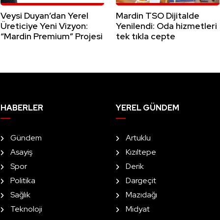
Veysi Duyan’dan Yerel
Mardin TSO Dijitalde
Üreticiye Yeni Vizyon:
Yenilendi: Oda hizmetleri
“Mardin Premium” Projesi
tek tıkla cepte
HABERLER
YEREL GÜNDEM
Gündem
Artuklu
Asayiş
Kızıltepe
Spor
Derik
Politika
Dargeçit
Sağlık
Mazıdağı
Teknoloji
Midyat