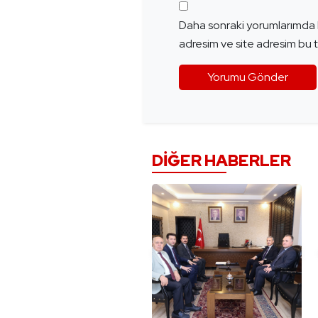
Daha sonraki yorumlarımda k
adresim ve site adresim bu t
DIĞER HABERLER