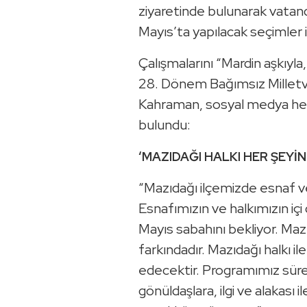
ziyaretinde bulunarak vatan
Mayıs’ta yapılacak seçimler i
Çalışmalarını “Mardin aşkıyla
28. Dönem Bağımsız Milletv
Kahraman, sosyal medya hes
bulundu:
‘MAZIDAĞI HALKI HER ŞEYİN
“Mazıdağı ilçemizde esnaf ve 
Esnafımızın ve halkımızın içi 
Mayıs sabahını bekliyor. Mazı
farkındadır. Mazıdağı halkı 
edecektir. Programımız sür
gönüldaşlara, ilgi ve alakası 