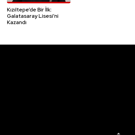
Kızıltepe’de Bir İlk:
Galatasaray Lisesi’ni
Kazandı