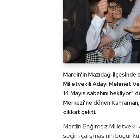
Mardin’in Mazıdağı ilçesinde
Milletvekili Adayı Mehmet Vej
14 Mayıs sabahını bekliyor” 
Merkezi’ne dönen Kahraman, 
dikkat çekti.
Mardin Bağımsız Milletvekil
seçim çalışmasının bugünkü d