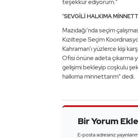
teşekkür ediyorum.”
‘SEVGİLİ HALKIMA MİNNETT
Mazıdağı’nda seçim çalışma
Kızıltepe Seçim Koordinas
Kahraman’ı yüzlerce kişi ka
Ofisi önüne adeta çıkarma 
gelişimi bekleyip coşkulu şek
halkıma minnettarım” dedi.
Bir Yorum Ekl
E-posta adresiniz yayınlan