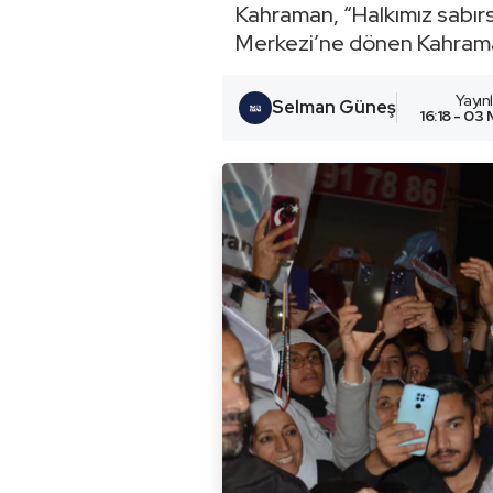
Kahraman, “Halkımız sabırs
Merkezi’ne dönen Kahraman
Yayı
Selman Güneş
16:18 - 03