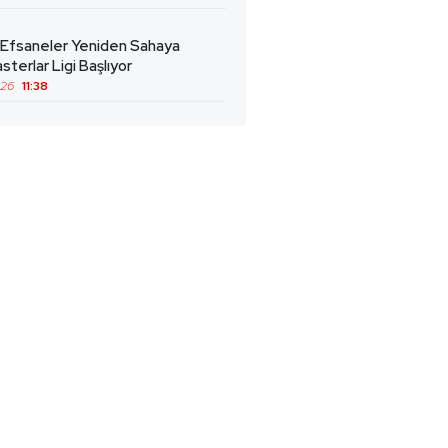
 Efsaneler Yeniden Sahaya
sterlar Ligi Başlıyor
026
11:38