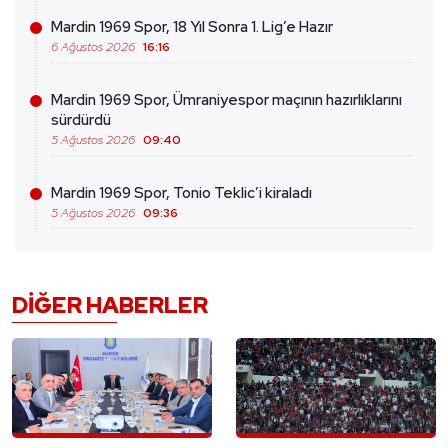
Mardin 1969 Spor, 18 Yıl Sonra 1. Lig’e Hazır
6 Ağustos 2026
16:16
Mardin 1969 Spor, Ümraniyespor maçının hazırlıklarını
sürdürdü
5 Ağustos 2026
09:40
Mardin 1969 Spor, Tonio Teklic’i kiraladı
5 Ağustos 2026
09:36
DIĞER HABERLER