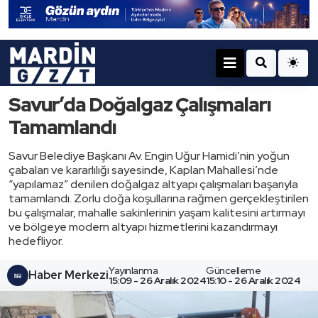
Savur’da Doğalgaz Çalışmaları
Tamamlandı
Savur Belediye Başkanı Av. Engin Uğur Hamidi’nin yoğun
çabaları ve kararlılığı sayesinde, Kaplan Mahallesi’nde
“yapılamaz” denilen doğalgaz altyapı çalışmaları başarıyla
tamamlandı. Zorlu doğa koşullarına rağmen gerçekleştirilen
bu çalışmalar, mahalle sakinlerinin yaşam kalitesini artırmayı
ve bölgeye modern altyapı hizmetlerini kazandırmayı
hedefliyor.
Yayınlanma
Güncelleme
Haber Merkezi
15:09 - 26 Aralık 2024
15:10 - 26 Aralık 2024