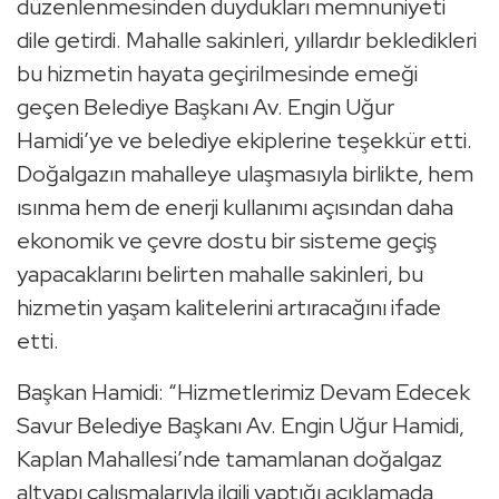
düzenlenmesinden duydukları memnuniyeti
dile getirdi. Mahalle sakinleri, yıllardır bekledikleri
bu hizmetin hayata geçirilmesinde emeği
geçen Belediye Başkanı Av. Engin Uğur
Hamidi’ye ve belediye ekiplerine teşekkür etti.
Doğalgazın mahalleye ulaşmasıyla birlikte, hem
ısınma hem de enerji kullanımı açısından daha
ekonomik ve çevre dostu bir sisteme geçiş
yapacaklarını belirten mahalle sakinleri, bu
hizmetin yaşam kalitelerini artıracağını ifade
etti.
Başkan Hamidi: “Hizmetlerimiz Devam Edecek
Savur Belediye Başkanı Av. Engin Uğur Hamidi,
Kaplan Mahallesi’nde tamamlanan doğalgaz
altyapı çalışmalarıyla ilgili yaptığı açıklamada,