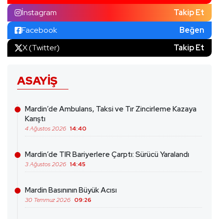
İnstagram
Takip Et
Facebook
Beğen
X (Twitter)
Takip Et
ASAYIŞ
Mardin’de Ambulans, Taksi ve Tır Zincirleme Kazaya
Karıştı
4 Ağustos 2026
14:40
Mardin’de TIR Bariyerlere Çarptı: Sürücü Yaralandı
3 Ağustos 2026
14:45
Mardin Basınının Büyük Acısı
30 Temmuz 2026
09:26