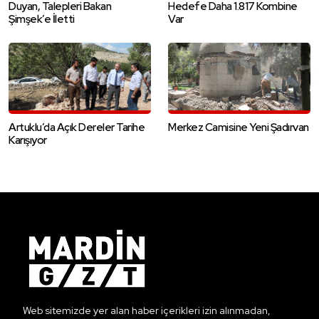
Duyan, Talepleri Bakan
Hedefe Daha 1.817 Kombine
Şimşek’e İletti
Var
Artuklu’da Açık Dereler Tarihe
Merkez Camisine Yeni Şadırvan
Karışıyor
Web sitemizde yer alan haber içerikleri izin alınmadan,