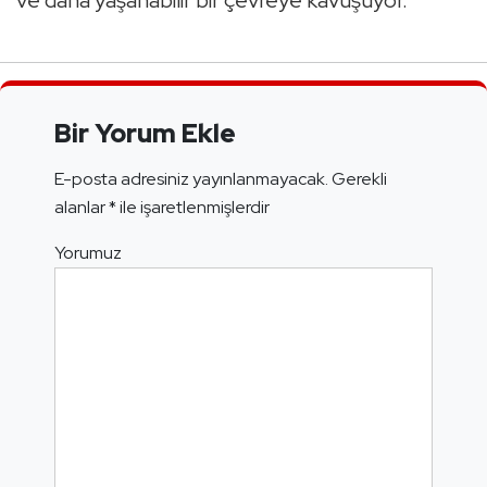
ve daha yaşanabilir bir çevreye kavuşuyor.
Bir Yorum Ekle
E-posta adresiniz yayınlanmayacak.
Gerekli
alanlar
*
ile işaretlenmişlerdir
Yorumuz