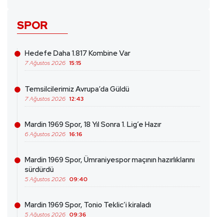
SPOR
Hedefe Daha 1.817 Kombine Var
7 Ağustos 2026
15:15
Temsilcilerimiz Avrupa’da Güldü
7 Ağustos 2026
12:43
Mardin 1969 Spor, 18 Yıl Sonra 1. Lig’e Hazır
6 Ağustos 2026
16:16
Mardin 1969 Spor, Ümraniyespor maçının hazırlıklarını
sürdürdü
5 Ağustos 2026
09:40
Mardin 1969 Spor, Tonio Teklic’i kiraladı
5 Ağustos 2026
09:36