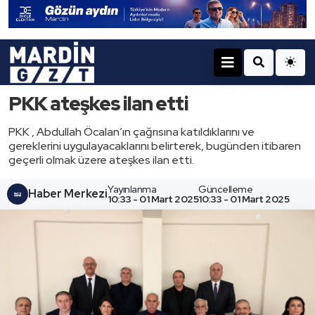
PKK ateşkes ilan etti
PKK , Abdullah Öcalan’ın çağrısına katıldıklarını ve
gereklerini uygulayacaklarını belirterek, bugünden itibaren
geçerli olmak üzere ateşkes ilan etti.
Yayınlanma
Güncelleme
Haber Merkezi
10:33 - 01 Mart 2025
10:33 - 01 Mart 2025