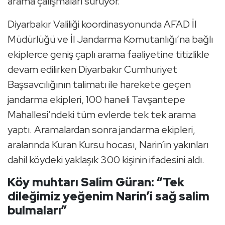
arama çalışmaları sürüyor.
Diyarbakır Valiliği koordinasyonunda AFAD İl
Müdürlüğü ve İl Jandarma Komutanlığı’na bağlı
ekiplerce geniş çaplı arama faaliyetine titizlikle
devam edilirken Diyarbakır Cumhuriyet
Başsavcılığının talimatı ile harekete geçen
jandarma ekipleri, 100 haneli Tavşantepe
Mahallesi’ndeki tüm evlerde tek tek arama
yaptı. Aramalardan sonra jandarma ekipleri,
aralarında Kuran Kursu hocası, Narin’in yakınları
dahil köydeki yaklaşık 300 kişinin ifadesini aldı.
Köy muhtarı Salim Güran: “Tek
dileğimiz yeğenim Narin’i sağ salim
bulmaları”