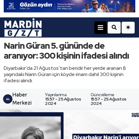
Narin Güran 5. gününde de
aranıyor: 300 kişinin ifadesi alındı
Diyarbakır’da 21 Ağustos’tan beridir her yerde aranan 8
yaşındaki Narin Güran için köyde imam dahil 300 kişinin
ifadesi alındı.
Haber
Yayınlanma
Güncelleme
15:57 - 25 Ağustos
15:57 - 25 Ağustos
Merkezi
2024
2024