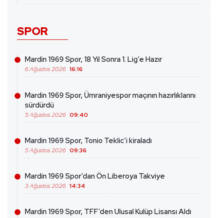
SPOR
Mardin 1969 Spor, 18 Yıl Sonra 1. Lig’e Hazır
6 Ağustos 2026
16:16
Mardin 1969 Spor, Ümraniyespor maçının hazırlıklarını
sürdürdü
5 Ağustos 2026
09:40
Mardin 1969 Spor, Tonio Teklic’i kiraladı
5 Ağustos 2026
09:36
Mardin 1969 Spor’dan Ön Liberoya Takviye
3 Ağustos 2026
14:34
Mardin 1969 Spor, TFF’den Ulusal Kulüp Lisansı Aldı