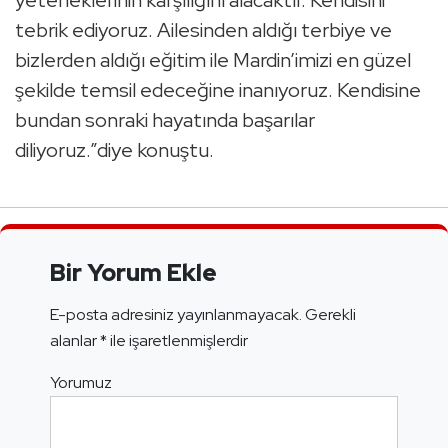
yeteneklerinin karşılığını alacaktır. Kendisini
tebrik ediyoruz. Ailesinden aldığı terbiye ve
bizlerden aldığı eğitim ile Mardin’imizi en güzel
şekilde temsil edeceğine inanıyoruz. Kendisine
bundan sonraki hayatında başarılar
diliyoruz.”diye konuştu.
Bir Yorum Ekle
E-posta adresiniz yayınlanmayacak.
Gerekli
alanlar
*
ile işaretlenmişlerdir
Yorumuz