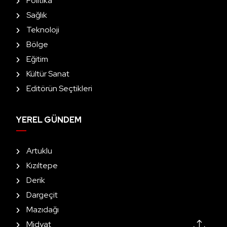
Politika
Sağlık
Teknoloji
Bölge
Eğitim
Kültür Sanat
Editörün Seçtikleri
YEREL GÜNDEM
Artuklu
Kızıltepe
Derik
Dargeçit
Mazıdağı
Midyat