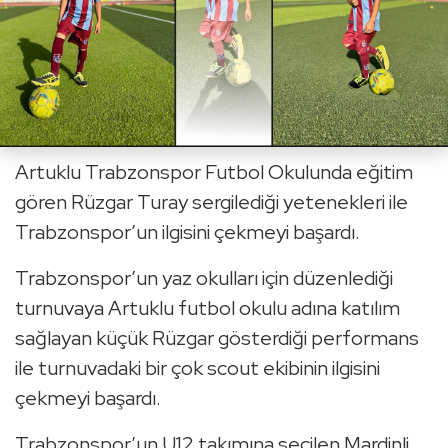
Artuklu Trabzonspor Futbol Okulunda eğitim
gören Rüzgar Turay sergilediği yetenekleri ile
Trabzonspor’un ilgisini çekmeyi başardı.
Trabzonspor’un yaz okulları için düzenlediği
turnuvaya Artuklu futbol okulu adına katılım
sağlayan küçük Rüzgar gösterdiği performans
ile turnuvadaki bir çok scout ekibinin ilgisini
çekmeyi başardı.
Trabzonspor’un U12 takımına seçilen Mardinli