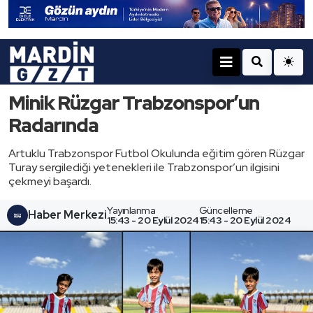
Minik Rüzgar Trabzonspor’un
Radarında
Artuklu Trabzonspor Futbol Okulunda eğitim gören Rüzgar
Turay sergilediği yetenekleri ile Trabzonspor’un ilgisini
çekmeyi başardı.
Yayınlanma
Güncelleme
Haber Merkezi
15:43 - 20 Eylül 2024
15:43 - 20 Eylül 2024