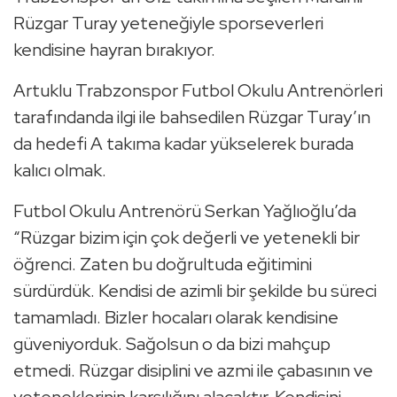
Rüzgar Turay yeteneğiyle sporseverleri
kendisine hayran bırakıyor.
Artuklu Trabzonspor Futbol Okulu Antrenörleri
tarafındanda ilgi ile bahsedilen Rüzgar Turay’ın
da hedefi A takıma kadar yükselerek burada
kalıcı olmak.
Futbol Okulu Antrenörü Serkan Yağlıoğlu’da
“Rüzgar bizim için çok değerli ve yetenekli bir
öğrenci. Zaten bu doğrultuda eğitimini
sürdürdük. Kendisi de azimli bir şekilde bu süreci
tamamladı. Bizler hocaları olarak kendisine
güveniyorduk. Sağolsun o da bizi mahçup
etmedi. Rüzgar disiplini ve azmi ile çabasının ve