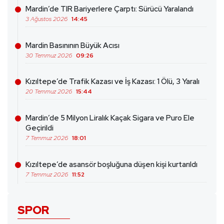
Mardin’de TIR Bariyerlere Çarptı: Sürücü Yaralandı
3 Ağustos 2026
14:45
Mardin Basınının Büyük Acısı
30 Temmuz 2026
09:26
Kızıltepe’de Trafik Kazası ve İş Kazası: 1 Ölü, 3 Yaralı
20 Temmuz 2026
15:44
Mardin’de 5 Milyon Liralık Kaçak Sigara ve Puro Ele
Geçirildi
7 Temmuz 2026
18:01
Kızıltepe’de asansör boşluğuna düşen kişi kurtarıldı
7 Temmuz 2026
11:52
SPOR