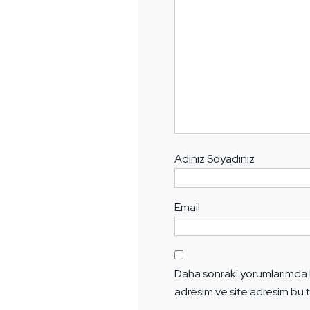
Adınız Soyadınız
Email
Daha sonraki yorumlarımda k
adresim ve site adresim bu t