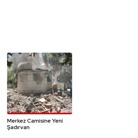
Merkez Camisine Yeni
Şadırvan