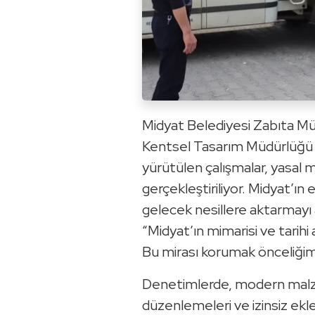
Midyat Belediyesi Zabıta M
Kentsel Tasarım Müdürlüğ
yürütülen çalışmalar, yasal
gerçekleştiriliyor. Midyat’ın 
gelecek nesillere aktarmayı 
“Midyat’ın mimarisi ve tarihi
Bu mirası korumak önceliğim
Denetimlerde, modern malz
düzenlemeleri ve izinsiz eklem