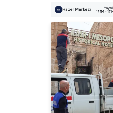
Yayın
Haber Merkezi
17:54 - 17