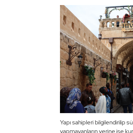
Yapı sahipleri bilgilendirilip
yapmayanların yerine ise kur