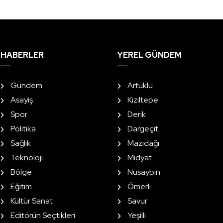
HABERLER
YEREL GÜNDEM
Gündem
Artuklu
Asayiş
Kızıltepe
Spor
Derik
Politika
Dargeçit
Sağlık
Mazıdağı
Teknoloji
Midyat
Bölge
Nusaybin
Eğitim
Ömerli
Kültür Sanat
Savur
Editörün Seçtikleri
Yeşilli