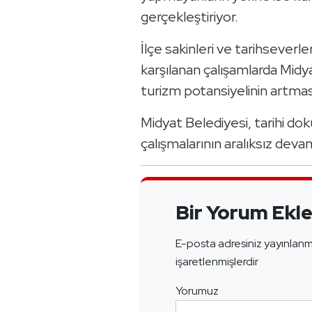
gerçekleştiriyor.
İlçe sakinleri ve tarihsever
karşılanan çalışamlarda Midya
turizm potansiyelinin artmas
Midyat Belediyesi, tarihi d
çalışmalarının aralıksız dev
Bir Yorum Ekl
E-posta adresiniz yayınlan
işaretlenmişlerdir
Yorumuz