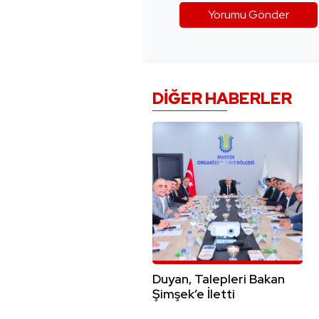
DIĞER HABERLER
Duyan, Talepleri Bakan
Şimşek’e İletti