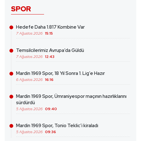
SPOR
Hedefe Daha 1.817 Kombine Var
7 Ağustos 2026
15:15
Temsilcilerimiz Avrupa’da Güldü
7 Ağustos 2026
12:43
Mardin 1969 Spor, 18 Yıl Sonra 1. Lig’e Hazır
6 Ağustos 2026
16:16
Mardin 1969 Spor, Ümraniyespor maçının hazırlıklarını
sürdürdü
5 Ağustos 2026
09:40
Mardin 1969 Spor, Tonio Teklic’i kiraladı
5 Ağustos 2026
09:36