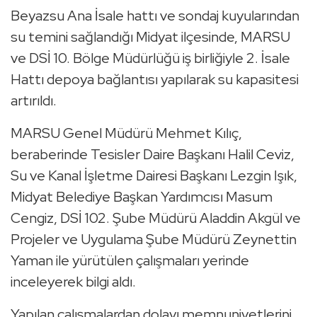
Beyazsu Ana İsale hattı ve sondaj kuyularından
su temini sağlandığı Midyat ilçesinde, MARSU
ve DSİ 10. Bölge Müdürlüğü iş birliğiyle 2. İsale
Hattı depoya bağlantısı yapılarak su kapasitesi
artırıldı.
MARSU Genel Müdürü Mehmet Kılıç,
beraberinde Tesisler Daire Başkanı Halil Ceviz,
Su ve Kanal İşletme Dairesi Başkanı Lezgin Işık,
Midyat Belediye Başkan Yardımcısı Masum
Cengiz, DSİ 102. Şube Müdürü Aladdin Akgül ve
Projeler ve Uygulama Şube Müdürü Zeynettin
Yaman ile yürütülen çalışmaları yerinde
inceleyerek bilgi aldı.
Yapılan çalışmalardan dolayı memnuniyetlerini