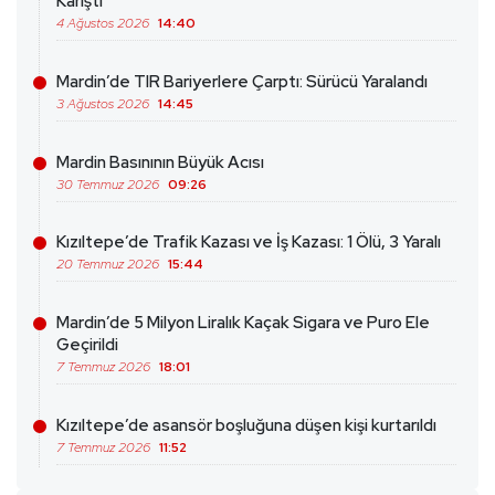
Karıştı
4 Ağustos 2026
14:40
Mardin’de TIR Bariyerlere Çarptı: Sürücü Yaralandı
3 Ağustos 2026
14:45
Mardin Basınının Büyük Acısı
30 Temmuz 2026
09:26
Kızıltepe’de Trafik Kazası ve İş Kazası: 1 Ölü, 3 Yaralı
20 Temmuz 2026
15:44
Mardin’de 5 Milyon Liralık Kaçak Sigara ve Puro Ele
Geçirildi
7 Temmuz 2026
18:01
Kızıltepe’de asansör boşluğuna düşen kişi kurtarıldı
7 Temmuz 2026
11:52