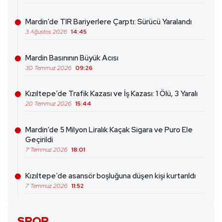
Mardin’de TIR Bariyerlere Çarptı: Sürücü Yaralandı
3 Ağustos 2026
14:45
Mardin Basınının Büyük Acısı
30 Temmuz 2026
09:26
Kızıltepe’de Trafik Kazası ve İş Kazası: 1 Ölü, 3 Yaralı
20 Temmuz 2026
15:44
Mardin’de 5 Milyon Liralık Kaçak Sigara ve Puro Ele
Geçirildi
7 Temmuz 2026
18:01
Kızıltepe’de asansör boşluğuna düşen kişi kurtarıldı
7 Temmuz 2026
11:52
SPOR