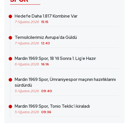
Hedefe Daha 1.817 Kombine Var
7 Ağustos 2026
15:15
Temsilcilerimiz Avrupa’da Güldü
7 Ağustos 2026
12:43
Mardin 1969 Spor, 18 Yıl Sonra 1. Lig’e Hazır
6 Ağustos 2026
16:16
Mardin 1969 Spor, Ümraniyespor maçının hazırlıklarını
sürdürdü
5 Ağustos 2026
09:40
Mardin 1969 Spor, Tonio Teklic’i kiraladı
5 Ağustos 2026
09:36