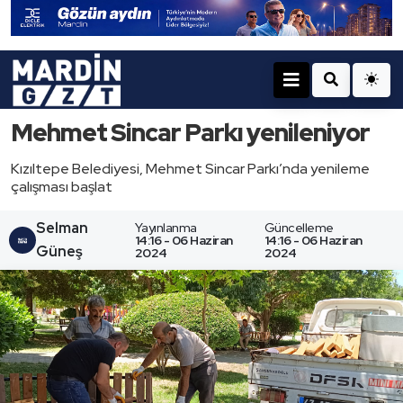
Mehmet Sincar Parkı yenileniyor
Kızıltepe Belediyesi, Mehmet Sincar Parkı’nda yenileme
çalışması başlat
Selman
Yayınlanma
Güncelleme
14:16 - 06 Haziran
14:16 - 06 Haziran
Güneş
2024
2024