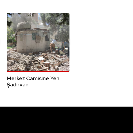
Merkez Camisine Yeni
Şadırvan