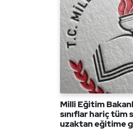
Milli Eğitim Bakanlı
sınıflar hariç tüm
uzaktan eğitime ge