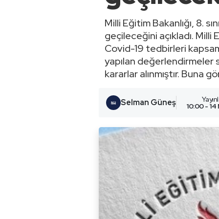
Milli Eğitim Bakanlığı, 8. s
geçileceğini açıkladı. Mil
Covid-19 tedbirleri kapsam
yapılan değerlendirmeler
kararlar alınmıştır. Buna gö
Yayın
Selman Güneş
10:00 - 14