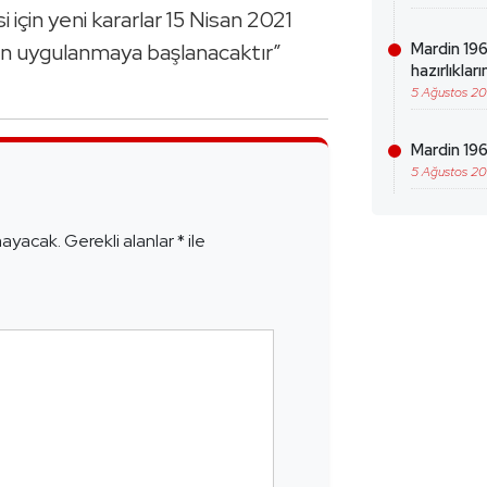
i için yeni kararlar 15 Nisan 2021
n uygulanmaya başlanacaktır”
Mardin 19
hazırlıklar
5 Ağustos 2
Mardin 196
5 Ağustos 2
e
mayacak.
Gerekli alanlar
*
ile