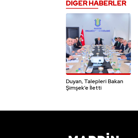
DIĞER HABERLER
Duyan, Talepleri Bakan
Şimşek’e İletti