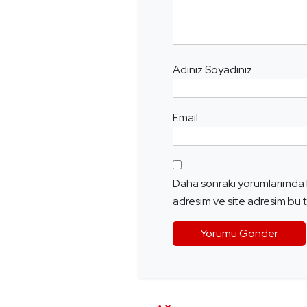
Adınız Soyadınız
Email
Daha sonraki yorumlarımda k
adresim ve site adresim bu t