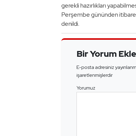
gerekli hazırlıkları yapabilmes
Perşembe gününden itibare
denildi.
Bir Yorum Ekl
E-posta adresiniz yayınlan
işaretlenmişlerdir
Yorumuz