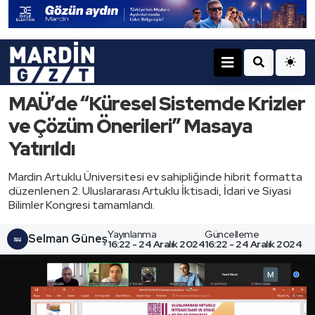
MAÜ’de “Küresel Sistemde Krizler
ve Çözüm Önerileri” Masaya
Yatırıldı
Mardin Artuklu Üniversitesi ev sahipliğinde hibrit formatta
düzenlenen 2. Uluslararası Artuklu İktisadi, İdari ve Siyasi
Bilimler Kongresi tamamlandı.
Yayınlanma
Güncelleme
Selman Güneş
16:22 - 24 Aralık 2024
16:22 - 24 Aralık 2024