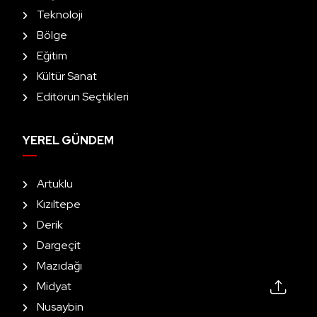
Teknoloji
Bölge
Eğitim
Kültür Sanat
Editörün Seçtikleri
YEREL GÜNDEM
Artuklu
Kızıltepe
Derik
Dargeçit
Mazıdağı
Midyat
Nusaybin