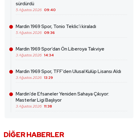
sürdürdü
5 Ağustos 2026
09:40
Mardin 1969 Spor, Tonio Teklic’i kiraladı
5 Ağustos 2026
09:36
Mardin 1969 Spor’dan Ön Liberoya Takviye
3 Ağustos 2026
14:34
Mardin 1969 Spor, TFF’den Ulusal Kulüp Lisansı Aldı
3 Ağustos 2026
13:29
Mardin’de Efsaneler Yeniden Sahaya Çıkıyor:
Masterlar Ligi Başlıyor
3 Ağustos 2026
11:38
DIĞER HABERLER