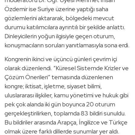
moderatörü Dr. Öğr. Üyesi Mehmet İhsan
Özdemir ise Suriye üzerine yaptığı saha
gözlemlerini aktararak, bölgedeki mevcut
durumu katılımcılara ayrıntılı bir şekilde anlattı.
Dinleyicilerin yoğun ilgisiyle geçen oturum,
konuşmacıların soruları yanıtlamasıyla sona erdi.
Kongrenin ikinci ve üçüncü günleri çevrim içi
olarak düzenlendi. “Küresel Sistemde Krizler ve
Çözüm Önerileri” temasında düzenlenen
kongre; iktisat, işletme, siyaset bilimi,
uluslararası ilişkiler, kamu yönetimi ve hukuk gibi
pek çok alanda iki gün boyunca 20 oturum
gerçekleştirilirken, toplamda 83 bildiri sunuldu.
Bu bildiriler arasında Arapça, İngilizce ve Türkçe
olmak üzere farklı dillerde sunumlar yer aldı.