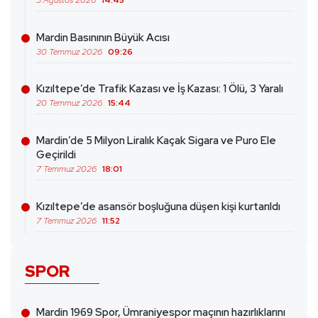
3 Ağustos 2026
14:45
Mardin Basınının Büyük Acısı
30 Temmuz 2026
09:26
Kızıltepe’de Trafik Kazası ve İş Kazası: 1 Ölü, 3 Yaralı
20 Temmuz 2026
15:44
Mardin’de 5 Milyon Liralık Kaçak Sigara ve Puro Ele
Geçirildi
7 Temmuz 2026
18:01
Kızıltepe’de asansör boşluğuna düşen kişi kurtarıldı
7 Temmuz 2026
11:52
SPOR
Mardin 1969 Spor, Ümraniyespor maçının hazırlıklarını