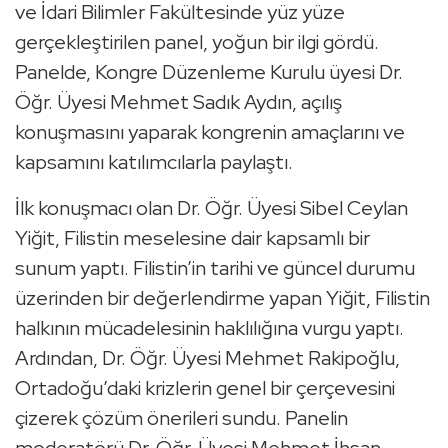
ve İdari Bilimler Fakültesinde yüz yüze
gerçekleştirilen panel, yoğun bir ilgi gördü.
Panelde, Kongre Düzenleme Kurulu üyesi Dr.
Öğr. Üyesi Mehmet Sadık Aydın, açılış
konuşmasını yaparak kongrenin amaçlarını ve
kapsamını katılımcılarla paylaştı.
İlk konuşmacı olan Dr. Öğr. Üyesi Sibel Ceylan
Yiğit, Filistin meselesine dair kapsamlı bir
sunum yaptı. Filistin’in tarihi ve güncel durumu
üzerinden bir değerlendirme yapan Yiğit, Filistin
halkının mücadelesinin haklılığına vurgu yaptı.
Ardından, Dr. Öğr. Üyesi Mehmet Rakipoğlu,
Ortadoğu’daki krizlerin genel bir çerçevesini
çizerek çözüm önerileri sundu. Panelin