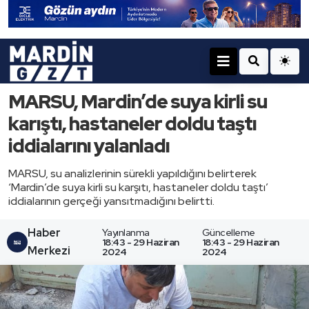
MARSU, Mardin’de suya kirli su
karıştı, hastaneler doldu taştı
iddialarını yalanladı
MARSU, su analizlerinin sürekli yapıldığını belirterek
‘Mardin’de suya kirli su karşıtı, hastaneler doldu taştı’
iddialarının gerçeği yansıtmadığını belirtti.
Haber
Yayınlanma
Güncelleme
18:43 - 29 Haziran
18:43 - 29 Haziran
Merkezi
2024
2024