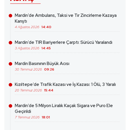
Mardin’de Ambulans, Taksi ve Tır Zincirleme Kazaya
Karıştı
4 Ağustos 2026
14:40
Mardin’de TIR Bariyerlere Çarptı: Sürücü Yaralandı
3 Ağustos 2026
14:45
Mardin Basınının Büyük Acısı
30 Temmuz 2026
09:26
Kızıltepe’de Trafik Kazası ve İş Kazası: 1 Ölü, 3 Yaralı
20 Temmuz 2026
15:44
Mardin’de 5 Milyon Liralık Kaçak Sigara ve Puro Ele
Geçirildi
7 Temmuz 2026
18:01