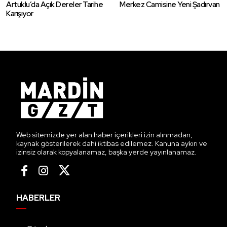
Artuklu’da Açık Dereler Tarihe
Merkez Camisine Yeni Şadırvan
Karışıyor
Web sitemizde yer alan haber içerikleri izin alınmadan,
kaynak gösterilerek dahi iktibas edilemez. Kanuna aykırı ve
izinsiz olarak kopyalanamaz, başka yerde yayınlanamaz.
HABERLER