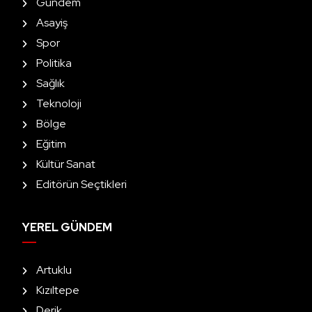
Gündem
Asayiş
Spor
Politika
Sağlık
Teknoloji
Bölge
Eğitim
Kültür Sanat
Editörün Seçtikleri
YEREL GÜNDEM
Artuklu
Kızıltepe
Derik