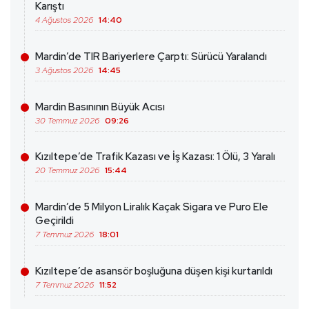
Karıştı
4 Ağustos 2026
14:40
Mardin’de TIR Bariyerlere Çarptı: Sürücü Yaralandı
3 Ağustos 2026
14:45
Mardin Basınının Büyük Acısı
30 Temmuz 2026
09:26
Kızıltepe’de Trafik Kazası ve İş Kazası: 1 Ölü, 3 Yaralı
20 Temmuz 2026
15:44
Mardin’de 5 Milyon Liralık Kaçak Sigara ve Puro Ele
Geçirildi
7 Temmuz 2026
18:01
Kızıltepe’de asansör boşluğuna düşen kişi kurtarıldı
7 Temmuz 2026
11:52