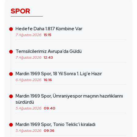
SPOR
Hedefe Daha 1.817 Kombine Var
7 Ağustos 2026
15:15
Temsilcilerimiz Avrupa’da Güldü
7 Ağustos 2026
12:43
Mardin 1969 Spor, 18 Yıl Sonra 1. Lig’e Hazır
6 Ağustos 2026
16:16
Mardin 1969 Spor, Ümraniyespor maçının hazırlıklarını
sürdürdü
5 Ağustos 2026
09:40
Mardin 1969 Spor, Tonio Teklic’i kiraladı
5 Ağustos 2026
09:36