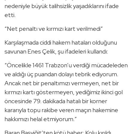
nedeniyle büyük talihsizlik yaşadıklarını ifade
etti.
“Net penaltı ve kırmızı kart verilmedi”
Karşılaşmada ciddi hakem hataları olduğunu
savunan Enes Çelik, şu ifadeleri kullandı:
“Öncelikle 1461 Trabzon’u verdiği mücadeleden
ve aldığı üç puandan dolayı tebrik ediyorum.
Ancak net bir penaltımızı vermeyen, net bir
kırmızı kartı göstermeyen, yediğimiz ikinci gol
öncesinde 79. dakikada hatalı bir korner
kararıyla topu rakibe veren maçın hakemine
hakkımızı helal etmiyorum.”
Baran Başyiğit’ten kötü haber: Kolu kırıldı