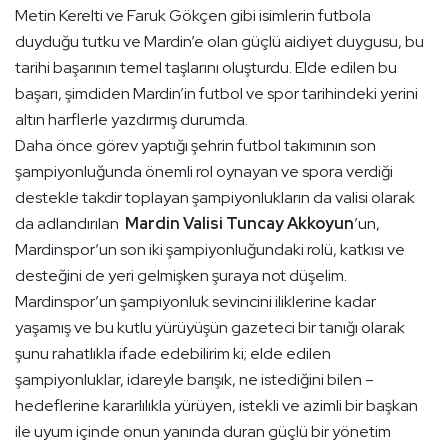
Metin Kerelti ve Faruk Gökçen gibi isimlerin futbola
duyduğu tutku ve Mardin’e olan güçlü aidiyet duygusu, bu
tarihi başarının temel taşlarını oluşturdu. Elde edilen bu
başarı, şimdiden Mardin’in futbol ve spor tarihindeki yerini
altın harflerle yazdırmış durumda.
Daha önce görev yaptığı şehrin futbol takımının son
şampiyonluğunda önemli rol oynayan ve spora verdiği
destekle takdir toplayan şampiyonlukların da valisi olarak
da adlandırılan
Mardin Valisi Tuncay Akkoyun
’un,
Mardinspor’un son iki şampiyonluğundaki rolü, katkısı ve
desteğini de yeri gelmişken şuraya not düşelim.
Mardinspor’un şampiyonluk sevincini iliklerine kadar
yaşamış ve bu kutlu yürüyüşün gazeteci bir tanığı olarak
şunu rahatlıkla ifade edebilirim ki; elde edilen
şampiyonluklar, idareyle barışık, ne istediğini bilen –
hedeflerine kararlılıkla yürüyen, istekli ve azimli bir başkan
ile uyum içinde onun yanında duran güçlü bir yönetim