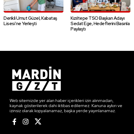
Derikli Umut Güzel, Kabataş
Kızıltepe TSO Başkan Adayı
Lisesi’ne Yerleşti
Sedat Ege, Hedeflerini Basınla
Paylaştı
Web sitemizde yer alan haber içerikleri izin alınmadan,
kaynak gösterilerek dahi iktibas edilemez. Kanuna aykırı ve
izinsiz olarak kopyalanamaz, başka yerde yayınlanamaz.