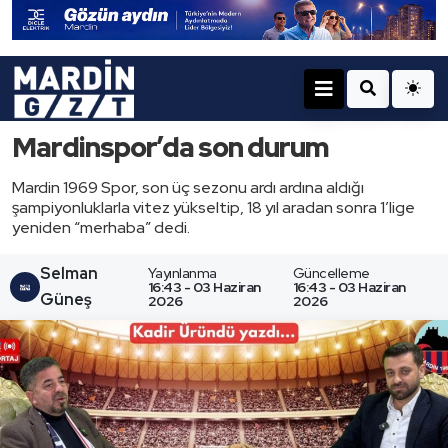
Mardinspor’da son durum
Mardin 1969 Spor, son üç sezonu ardı ardına aldığı
şampiyonluklarla vitez yükseltip, 18 yıl aradan sonra 1’lige
yeniden “merhaba” dedi.
Selman
Yayınlanma
Güncelleme
16:43 - 03 Haziran
16:43 - 03 Haziran
Güneş
2026
2026