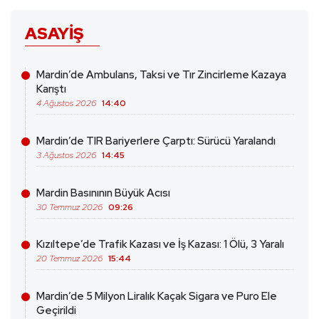
ASAYIŞ
Mardin’de Ambulans, Taksi ve Tır Zincirleme Kazaya
Karıştı
4 Ağustos 2026
14:40
Mardin’de TIR Bariyerlere Çarptı: Sürücü Yaralandı
3 Ağustos 2026
14:45
Mardin Basınının Büyük Acısı
30 Temmuz 2026
09:26
Kızıltepe’de Trafik Kazası ve İş Kazası: 1 Ölü, 3 Yaralı
20 Temmuz 2026
15:44
Mardin’de 5 Milyon Liralık Kaçak Sigara ve Puro Ele
Geçirildi