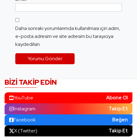
Daha sonraki yorumlarımda kullanılması için adım,
e-posta adresim ve site adresim bu tarayıcıya
kaydedilsin.
BIZI TAKIP EDIN
YouTube
Abone Ol
İnstagram
Takip Et
Facebook
Beğen
X (Twitter)
Takip Et