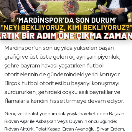
Mardinspor’un son üç yılda yükselen başarı
grafiği ve üst üste gelen üç ayrı şampiyonluk,
şehre bayram havası yaşatırken futbol
otoritelerinin de gündemindeki yerini koruyor.
Birçok futbol otoritesi bu başarıyı konuşmayı
sürdürürken, şehirdeki coşku asılı bayraklar ve
flamalarla kendini hissettirmeye devam ediyor.
Genç ve idealist yönetim anlayışıyla hareket eden Başkan
Rıdvan Aşar ile Asbaşkan Veysi Duyan’ın öncülüğünde;
Rıdvan Aktürk, Polat Kasap, Ercan Ayanoğlu, Şirvan Erdem,