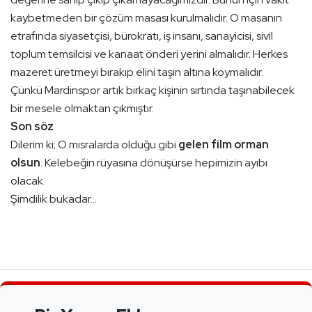
kaybetmeden bir çözüm masası kurulmalıdır. O masanın
etrafında siyasetçisi, bürokratı, iş insanı, sanayicisi, sivil
toplum temsilcisi ve kanaat önderi yerini almalıdır. Herkes
mazeret üretmeyi bırakıp elini taşın altına koymalıdır.
Çünkü Mardinspor artık birkaç kişinin sırtında taşınabilecek
bir mesele olmaktan çıkmıştır.
Son söz
Dilerim ki; O mısralarda olduğu gibi
gelen film orman
olsun
. Kelebeğin rüyasına dönüşürse hepimizin ayıbı
olacak.
Şimdilik bukadar…