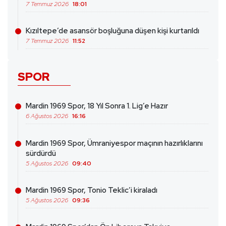
7 Temmuz 2026
18:01
Kızıltepe’de asansör boşluğuna düşen kişi kurtarıldı
7 Temmuz 2026
11:52
SPOR
Mardin 1969 Spor, 18 Yıl Sonra 1. Lig’e Hazır
6 Ağustos 2026
16:16
Mardin 1969 Spor, Ümraniyespor maçının hazırlıklarını
sürdürdü
5 Ağustos 2026
09:40
Mardin 1969 Spor, Tonio Teklic’i kiraladı
5 Ağustos 2026
09:36