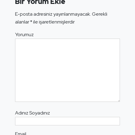
Bir Yorum Ekle
E-posta adresiniz yayınlanmayacak.
Gerekli
alanlar
*
ile işaretlenmişlerdir
Yorumuz
Adınız Soyadınız
Email