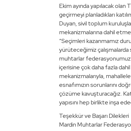
Ekim ayında yapılacak olan 
geçirmeyi planladıkları kat
Duyan, sivil toplum kuruluşlar
mekanizmalarına dahil etme 
“Seçimleri kazanmamız du
yürüteceğimiz çalışmalarda s
muhtarlar federasyonumuz gi
içerisine çok daha fazla dahi
mekanizmalarıyla, mahalleleri
esnafımızın sorunlarını doğ
çözüme kavuşturacağız. Katıl
yapısını hep birlikte inşa ede
Teşekkür ve Başarı Dilekleri
Mardin Muhtarlar Federasy