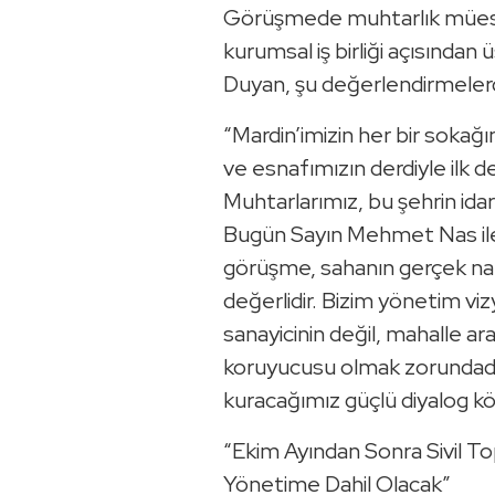
Görüşmede muhtarlık müess
kurumsal iş birliği açısından 
Duyan, şu değerlendirmeler
“Mardin’imizin her bir sokağı
ve esnafımızın derdiyle ilk d
Muhtarlarımız, bu şehrin idari
Bugün Sayın Mehmet Nas ile 
görüşme, sahanın gerçek na
değerlidir. Bizim yönetim v
sanayicinin değil, mahalle ar
koruyucusu olmak zorundadır
kuracağımız güçlü diyalog k
“Ekim Ayından Sonra Sivil T
Yönetime Dahil Olacak”