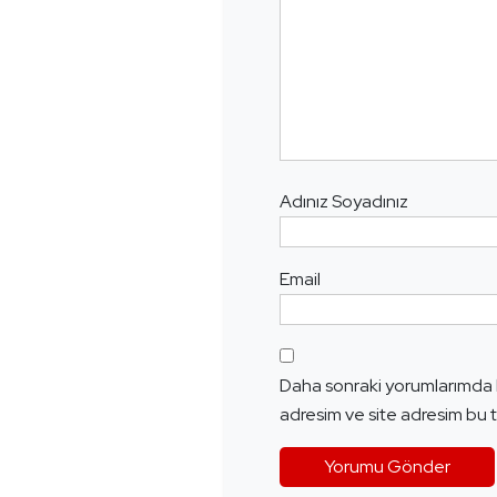
Adınız Soyadınız
Email
Daha sonraki yorumlarımda k
adresim ve site adresim bu t