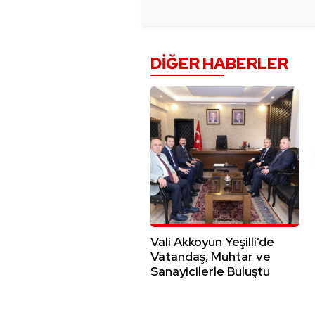
DIĞER HABERLER
Vali Akkoyun Yeşilli’de
Vatandaş, Muhtar ve
Sanayicilerle Buluştu