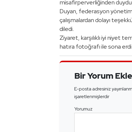
misafirperverliğinden duydu
Duyan, federasyon yönetimin
çalışmalardan dolayı teşekkü
diledi.
Ziyaret, karşılıklı iyi niyet 
hatıra fotoğrafı ile sona erdi
Bir Yorum Ekl
E-posta adresiniz yayınlan
işaretlenmişlerdir
Yorumuz