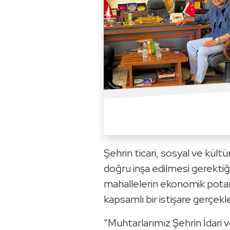
Şehrin ticari, sosyal ve kült
doğru inşa edilmesi gerektiği
mahallelerin ekonomik potan
kapsamlı bir istişare gerçekleş
“Muhtarlarımız Şehrin İdari v