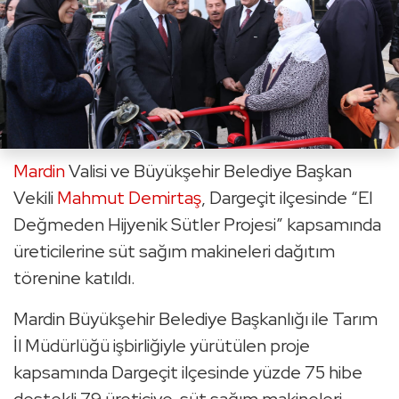
Mardin
Valisi ve Büyükşehir Belediye Başkan
Vekili
Mahmut Demirtaş
, Dargeçit ilçesinde “El
Değmeden Hijyenik Sütler Projesi” kapsamında
üreticilerine süt sağım makineleri dağıtım
törenine katıldı.
Mardin Büyükşehir Belediye Başkanlığı ile Tarım
İl Müdürlüğü işbirliğiyle yürütülen proje
kapsamında Dargeçit ilçesinde yüzde 75 hibe