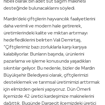
hibeli olarak bin adet süt sağım makinesi
desteğinde bulunacaklarını söyledi.
Mardin’deki çiftçilerin hayvancılık faaliyetlerini
daha verimli ve modern hale getirerek,
üretimlerindeki kalite ve miktarı artırmayı
hedeflediklerini belirten Vali Demirtaş,
“Çiftçilerimiz bazı zorluklarla karşı karşıya
kalabiliyorlar. Bunların başında, ürünlerini
pazarlama ve işleme konusunda yaşadıkları
sıkıntılar geliyor. Bu nedenle, bizler de Mardin
Büyükşehir Belediyesi olarak, çiftçilerimizi
desteklemek ve tarımsal üretimimizi arttırmak
için elimizden geleni yapıyoruz. Dün Ömerli
ilçemizde 42 üretici kardeşimize makinelerini
dağıttık. Bugünde Dargeçit ilçemizdeki üretici