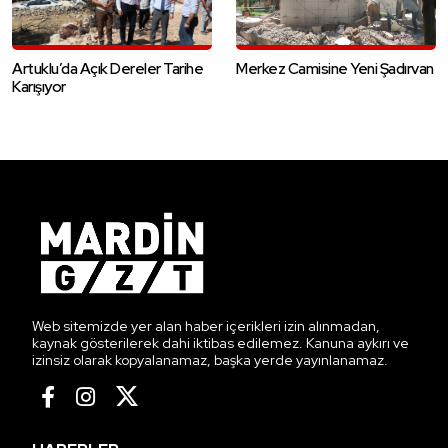
Artuklu’da Açık Dereler Tarihe
Merkez Camisine Yeni Şadırvan
Karışıyor
Web sitemizde yer alan haber içerikleri izin alınmadan,
kaynak gösterilerek dahi iktibas edilemez. Kanuna aykırı ve
izinsiz olarak kopyalanamaz, başka yerde yayınlanamaz.