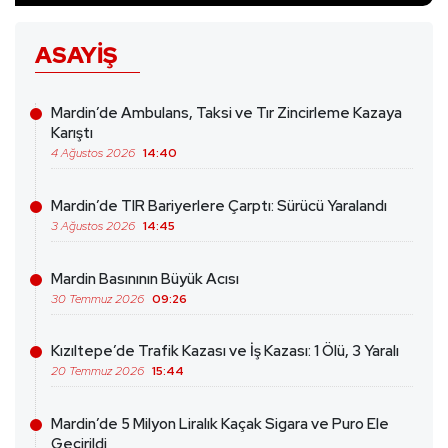
ASAYIŞ
Mardin’de Ambulans, Taksi ve Tır Zincirleme Kazaya
Karıştı
4 Ağustos 2026
14:40
Mardin’de TIR Bariyerlere Çarptı: Sürücü Yaralandı
3 Ağustos 2026
14:45
Mardin Basınının Büyük Acısı
30 Temmuz 2026
09:26
Kızıltepe’de Trafik Kazası ve İş Kazası: 1 Ölü, 3 Yaralı
20 Temmuz 2026
15:44
Mardin’de 5 Milyon Liralık Kaçak Sigara ve Puro Ele
Geçirildi