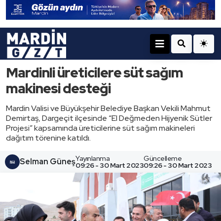
Mardinli üreticilere süt sağım
makinesi desteği
Mardin Valisi ve Büyükşehir Belediye Başkan Vekili Mahmut
Demirtaş, Dargeçit ilçesinde “El Değmeden Hijyenik Sütler
Projesi” kapsamında üreticilerine süt sağım makineleri
dağıtım törenine katıldı.
Yayınlanma
Güncelleme
Selman Güneş
09:26 - 30 Mart 2023
09:26 - 30 Mart 2023