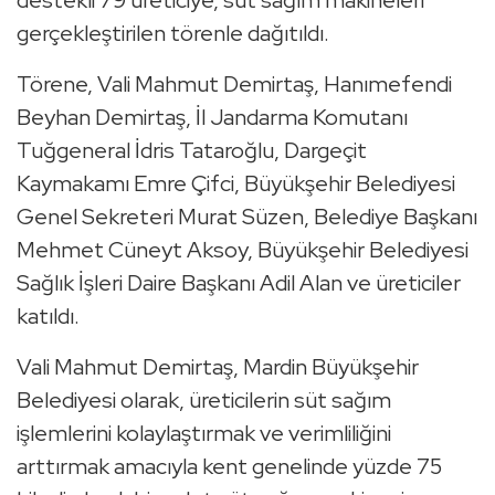
destekli 79 üreticiye, süt sağım makineleri
gerçekleştirilen törenle dağıtıldı.
Törene, Vali Mahmut Demirtaş, Hanımefendi
Beyhan Demirtaş, İl Jandarma Komutanı
Tuğgeneral İdris Tataroğlu, Dargeçit
Kaymakamı Emre Çifci, Büyükşehir Belediyesi
Genel Sekreteri Murat Süzen, Belediye Başkanı
Mehmet Cüneyt Aksoy, Büyükşehir Belediyesi
Sağlık İşleri Daire Başkanı Adil Alan ve üreticiler
katıldı.
Vali Mahmut Demirtaş, Mardin Büyükşehir
Belediyesi olarak, üreticilerin süt sağım
işlemlerini kolaylaştırmak ve verimliliğini
arttırmak amacıyla kent genelinde yüzde 75