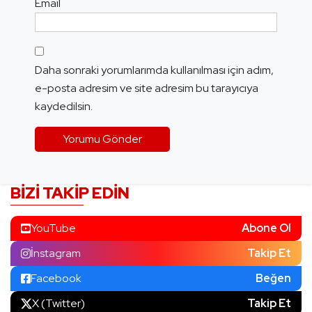
Email
Daha sonraki yorumlarımda kullanılması için adım,
e-posta adresim ve site adresim bu tarayıcıya
kaydedilsin.
BIZI TAKIP EDIN
YouTube
Abone Ol
İnstagram
Takip Et
Facebook
Beğen
X (Twitter)
Takip Et