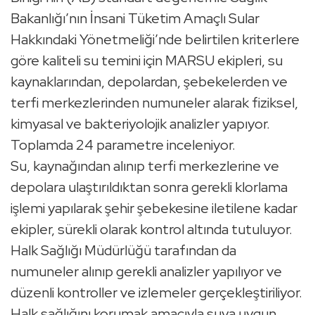
Bakanlığı’nın İnsani Tüketim Amaçlı Sular
Hakkındaki Yönetmeliği’nde belirtilen kriterlere
göre kaliteli su temini için MARSU ekipleri, su
kaynaklarından, depolardan, şebekelerden ve
terfi merkezlerinden numuneler alarak fiziksel,
kimyasal ve bakteriyolojik analizler yapıyor.
Toplamda 24 parametre inceleniyor.
Su, kaynağından alınıp terfi merkezlerine ve
depolara ulaştırıldıktan sonra gerekli klorlama
işlemi yapılarak şehir şebekesine iletilene kadar
ekipler, sürekli olarak kontrol altında tutuluyor.
Halk Sağlığı Müdürlüğü tarafından da
numuneler alınıp gerekli analizler yapılıyor ve
düzenli kontroller ve izlemeler gerçekleştiriliyor.
Halk sağlığını korumak amacıyla suya uygun