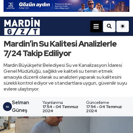
Mardin’in Su Kalitesi Analizlerle
7/24 Takip Ediliyor
Mardin Büyükşehir Belediyesi Su ve Kanalizasyon İdaresi
Genel Müdürlüğü, sağlıklı ve kaliteli su temin etmek
amacıyla düzenli olarak su analizleri yaparak su kalitesini
sürekli kontrol ediyor ve standartlara uygun, güvenilir suyu
evlere ulaştırıyor.
Selman
Yayınlanma
Güncelleme
17:54 - 04 Temmuz
17:54 - 04 Temmuz
Güneş
2024
2024