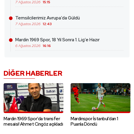
7 Ağustos 2026
15:15
Temsilcilerimiz Avrupa’da Güldü
7 Ağustos 2026
12:43
Mardin 1969 Spor, 18 Yıl Sonra 1. Lig’e Hazır
6 Ağustos 2026
16:16
DIĞER HABERLER
Mardin 1969 Spor’da transfer
Mardinspor İstanbul’dan 1
mesaisi! Ahmet Cingöz açıkladı
Puanla Döndü