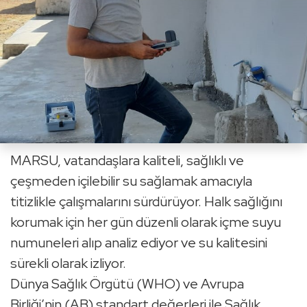
MARSU, vatandaşlara kaliteli, sağlıklı ve
çeşmeden içilebilir su sağlamak amacıyla
titizlikle çalışmalarını sürdürüyor. Halk sağlığını
korumak için her gün düzenli olarak içme suyu
numuneleri alıp analiz ediyor ve su kalitesini
sürekli olarak izliyor.
Dünya Sağlık Örgütü (WHO) ve Avrupa
Birliği’nin (AB) standart değerleri ile Sağlık