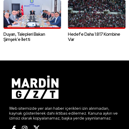
Duyan, Talepleri Bakan
Hedefe Daha 1.817 Kombine
Şimşek’e İletti
Var
Web sitemizde yer alan haber içerikleri izin alınmadan,
kaynak gösterilerek dahi iktibas edilemez. Kanuna aykırı ve
izinsiz olarak kopyalanamaz, başka yerde yayınlanamaz.