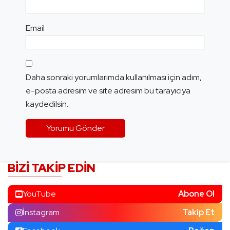
Email
Daha sonraki yorumlarımda kullanılması için adım,
e-posta adresim ve site adresim bu tarayıcıya
kaydedilsin.
BIZI TAKIP EDIN
YouTube
Abone Ol
İnstagram
Takip Et