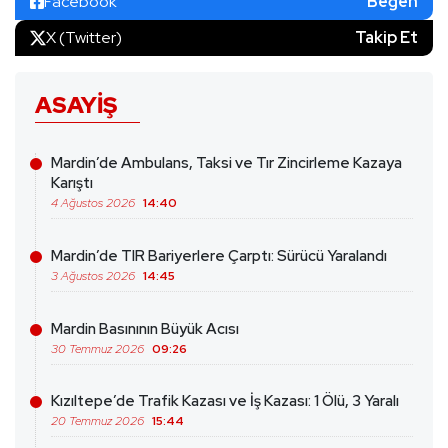
Facebook
Beğen
X (Twitter)
Takip Et
ASAYIŞ
Mardin’de Ambulans, Taksi ve Tır Zincirleme Kazaya
Karıştı
4 Ağustos 2026
14:40
Mardin’de TIR Bariyerlere Çarptı: Sürücü Yaralandı
3 Ağustos 2026
14:45
Mardin Basınının Büyük Acısı
30 Temmuz 2026
09:26
Kızıltepe’de Trafik Kazası ve İş Kazası: 1 Ölü, 3 Yaralı
20 Temmuz 2026
15:44