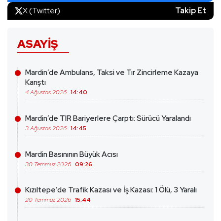
X (Twitter)
Takip Et
ASAYIŞ
Mardin’de Ambulans, Taksi ve Tır Zincirleme Kazaya
Karıştı
4 Ağustos 2026
14:40
Mardin’de TIR Bariyerlere Çarptı: Sürücü Yaralandı
3 Ağustos 2026
14:45
Mardin Basınının Büyük Acısı
30 Temmuz 2026
09:26
Kızıltepe’de Trafik Kazası ve İş Kazası: 1 Ölü, 3 Yaralı
20 Temmuz 2026
15:44