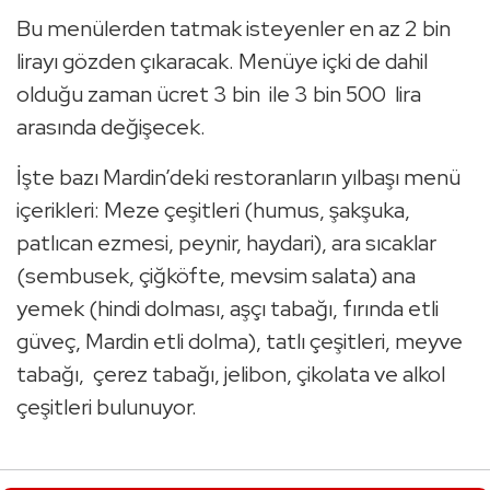
Bu menülerden tatmak isteyenler en az 2 bin
lirayı gözden çıkaracak. Menüye içki de dahil
olduğu zaman ücret 3 bin ile 3 bin 500 lira
arasında değişecek.
İşte bazı Mardin’deki restoranların yılbaşı menü
içerikleri: Meze çeşitleri (humus, şakşuka,
patlıcan ezmesi, peynir, haydari), ara sıcaklar
(sembusek, çiğköfte, mevsim salata) ana
yemek (hindi dolması, aşçı tabağı, fırında etli
güveç, Mardin etli dolma), tatlı çeşitleri, meyve
tabağı, çerez tabağı, jelibon, çikolata ve alkol
çeşitleri bulunuyor.