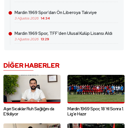
Mardin 1969 Spor’dan Ön Liberoya Takviye
3 Ağustos 2026
14:34
Mardin 1969 Spor, TFF’den Ulusal Kulüp Lisansı Aldı
3 Ağustos 2026
13:29
DIĞER HABERLER
Aşırı Sıcaklar Ruh Sağlığını da
Mardin 1969 Spor, 18 Yıl Sonra 1.
Etkiliyor
Lig’e Hazır