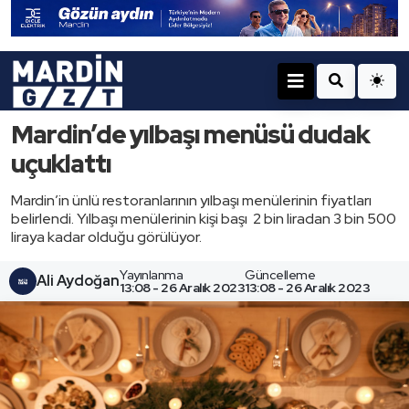
Mardin’de yılbaşı menüsü dudak
uçuklattı
Mardin’in ünlü restoranlarının yılbaşı menülerinin fiyatları
belirlendi. Yılbaşı menülerinin kişi başı 2 bin liradan 3 bin 500
liraya kadar olduğu görülüyor.
Yayınlanma
Güncelleme
Ali Aydoğan
13:08 - 26 Aralık 2023
13:08 - 26 Aralık 2023