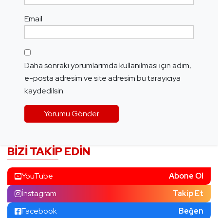
Email
Daha sonraki yorumlarımda kullanılması için adım,
e-posta adresim ve site adresim bu tarayıcıya
kaydedilsin.
BIZI TAKIP EDIN
YouTube
Abone Ol
İnstagram
Takip Et
Facebook
Beğen