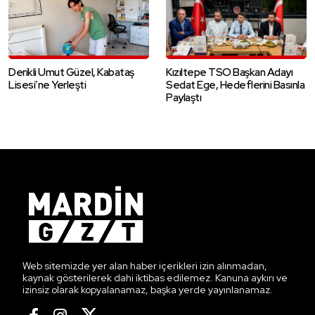
Derikli Umut Güzel, Kabataş
Kızıltepe TSO Başkan Adayı
Lisesi’ne Yerleşti
Sedat Ege, Hedeflerini Basınla
Paylaştı
Web sitemizde yer alan haber içerikleri izin alınmadan,
kaynak gösterilerek dahi iktibas edilemez. Kanuna aykırı ve
izinsiz olarak kopyalanamaz, başka yerde yayınlanamaz.