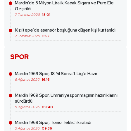
Mardin’de 5 Milyon Liralık Kaçak Sigara ve Puro Ele
Geçirildi
7 Temmuz 2026
18:01
Kızıltepe’de asansör boşluğuna düşen kişi kurtarıldı
7 Temmuz 2026
11:52
SPOR
Mardin 1969 Spor, 18 Yıl Sonra 1. Lig’e Hazır
6 Ağustos 2026
16:16
Mardin 1969 Spor, Ümraniyespor maçının hazırlıklarını
sürdürdü
5 Ağustos 2026
09:40
Mardin 1969 Spor, Tonio Teklic’i kiraladı
5 Ağustos 2026
09:36