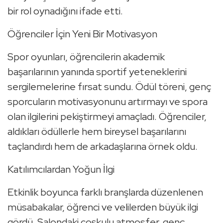
bir rol oynadığını ifade etti.
Öğrenciler İçin Yeni Bir Motivasyon
Spor oyunları, öğrencilerin akademik
başarılarının yanında sportif yeteneklerini
sergilemelerine fırsat sundu. Ödül töreni, genç
sporcuların motivasyonunu artırmayı ve spora
olan ilgilerini pekiştirmeyi amaçladı. Öğrenciler,
aldıkları ödüllerle hem bireysel başarılarını
taçlandırdı hem de arkadaşlarına örnek oldu.
Katılımcılardan Yoğun İlgi
Etkinlik boyunca farklı branşlarda düzenlenen
müsabakalar, öğrenci ve velilerden büyük ilgi
gördü. Salondaki coşkulu atmosfer, genç