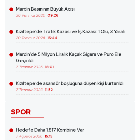
Mardin Basınının Büyük Acısı
30 Temmuz 2026
09:26
Kızıltepe’de Trafik Kazası ve İş Kazası: 1 Ölü, 3 Yaralı
20 Temmuz 2026
15:44
Mardin’de 5 Milyon Liralık Kaçak Sigara ve Puro Ele
Geçirildi
7 Temmuz 2026
18:01
Kızıltepe’de asansör boşluğuna düşen kişi kurtarıldı
7 Temmuz 2026
11:52
SPOR
Hedefe Daha 1.817 Kombine Var
7 Ağustos 2026
15:15