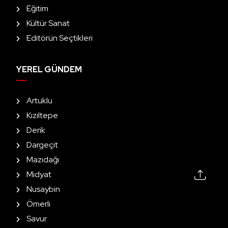
Eğitim
Kültür Sanat
Editörün Seçtikleri
YEREL GÜNDEM
Artuklu
Kızıltepe
Derik
Dargeçit
Mazıdağı
Midyat
Nusaybin
Ömerli
Savur