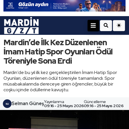
Mardin’de İlk Kez Düzenlenen
İmam Hatip Spor Oyunları Ödül
Töreniyle Sona Erdi
Mardin’de bu yıl ilk kez gerçekleştirilen İmam Hatip Spor
Oyunları, düzenlenen ödül töreniyle tamamlandı. Spor
müsabakalarında dereceye giren öğrenciler, büyük bir
coşku içinde ödüllerine kavuştu.
Yayınlanma
Güncelleme
Selman Güneş
09:16 - 25 Mayıs 2026
09:16 - 25 Mayıs 2026