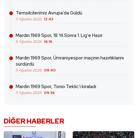
Temsilcilerimiz Avrupa’da Güldü
7 Ağustos 2026
12:43
Mardin 1969 Spor, 18 Yıl Sonra 1. Lig’e Hazır
6 Ağustos 2026
16:16
Mardin 1969 Spor, Ümraniyespor maçının hazırlıklarını
sürdürdü
5 Ağustos 2026
09:40
Mardin 1969 Spor, Tonio Teklic’i kiraladı
5 Ağustos 2026
09:36
DIĞER HABERLER