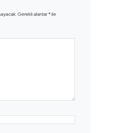
e
mayacak.
Gerekli alanlar
*
ile