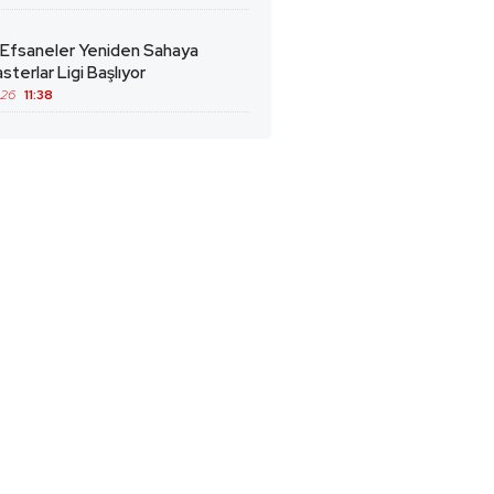
 Efsaneler Yeniden Sahaya
sterlar Ligi Başlıyor
026
11:38