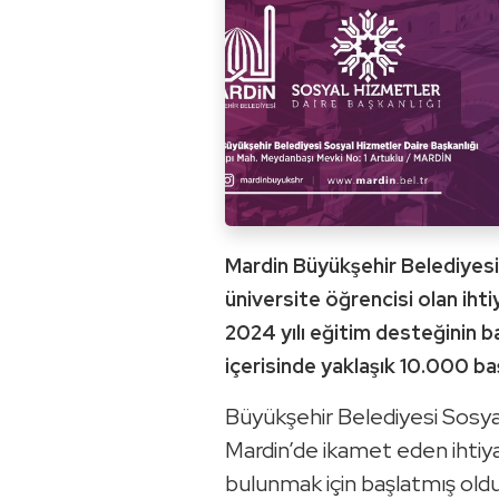
Mardin Büyükşehir Belediyesi
üniversite öğrencisi olan iht
2024 yılı eğitim desteğinin b
içerisinde yaklaşık 10.000 ba
Büyükşehir Belediyesi Sosyal
Mardin’de ikamet eden ihtiya
bulunmak için başlatmış old