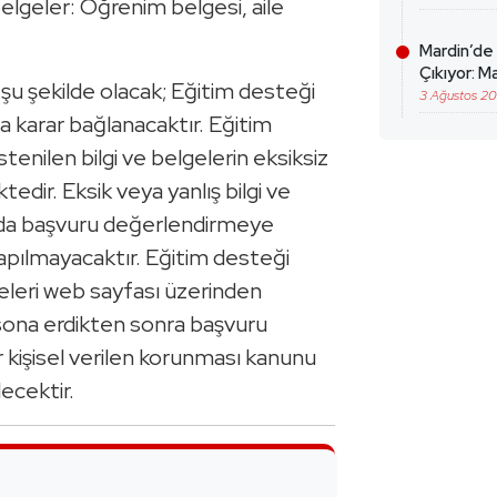
belgeler: Öğrenim belgesi, aile
Mardin’de
Çıkıyor: Ma
u şekilde olacak; Eğitim desteği
3 Ağustos 2
karar bağlanacaktır. Eğitim
enilen bilgi ve belgelerin eksiksiz
dir. Eksik veya yanlış bilgi ve
da başvuru değerlendirmeye
apılmayacaktır. Eğitim desteği
eleri web sayfası üzerinden
 sona erdikten sonra başvuru
 kişisel verilen korunması kanunu
ecektir.