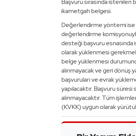
Başvuru sırasında istenilen 
ikametgah belgesi.
Değerlendirme yöntemi ise ş
değerlendirme komisyonuyla 
desteği başvuru esnasında ist
olarak yüklenmesi gerekmekte
belge yüklenmesi durumun
alınmayacak ve geri dönüş y
başvuruları ve evrak yüklem
yapılacaktır. Başvuru süresi
alınmayacaktır. Tüm işlemler
(KVKK) uygun olarak yürütül