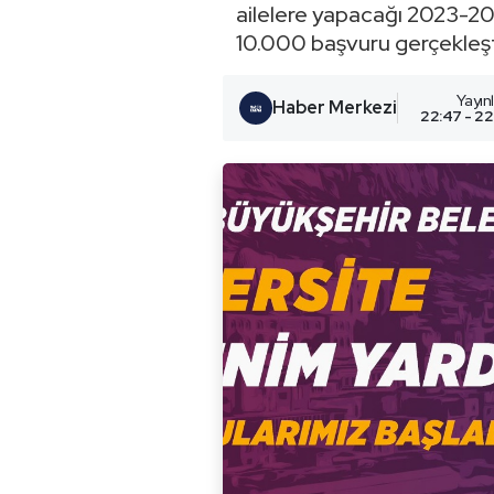
ailelere yapacağı 2023-202
10.000 başvuru gerçekleşt
Yayı
Haber Merkezi
22:47 - 22