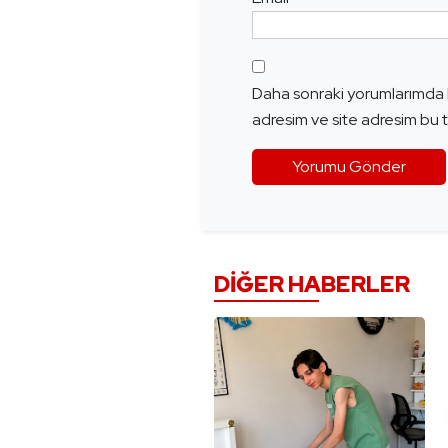
Daha sonraki yorumlarımda k
adresim ve site adresim bu t
DIĞER HABERLER