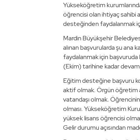
Yükseköğretim kurumlarından
öğrencisi olan ihtiyaç sahib
desteğinden faydalanmak içi
Mardin Büyükşehir Belediyes
alınan başvurularda şu ana k
faydalanmak için başvuruda
(Ekim) tarihine kadar deva
Eğitim desteğine başvuru ko
aktif olmak. Örgün öğretim 
vatandaşı olmak. Öğrencinin 
olması. Yükseköğretim Kurum
yüksek lisans öğrencisi olm
Gelir durumu açısından madd