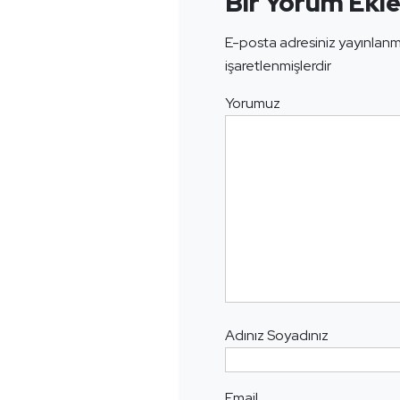
Bir Yorum Ekl
E-posta adresiniz yayınlan
işaretlenmişlerdir
Yorumuz
Adınız Soyadınız
Email