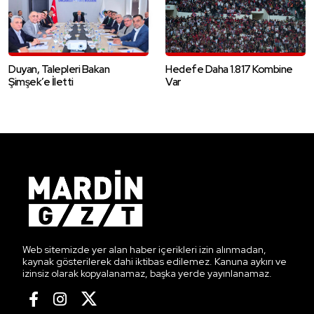
Duyan, Talepleri Bakan
Hedefe Daha 1.817 Kombine
Şimşek’e İletti
Var
Web sitemizde yer alan haber içerikleri izin alınmadan,
kaynak gösterilerek dahi iktibas edilemez. Kanuna aykırı ve
izinsiz olarak kopyalanamaz, başka yerde yayınlanamaz.