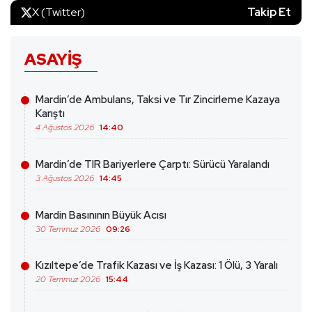
X (Twitter)
Takip Et
ASAYIŞ
Mardin’de Ambulans, Taksi ve Tır Zincirleme Kazaya
Karıştı
4 Ağustos 2026
14:40
Mardin’de TIR Bariyerlere Çarptı: Sürücü Yaralandı
3 Ağustos 2026
14:45
Mardin Basınının Büyük Acısı
30 Temmuz 2026
09:26
Kızıltepe’de Trafik Kazası ve İş Kazası: 1 Ölü, 3 Yaralı
20 Temmuz 2026
15:44