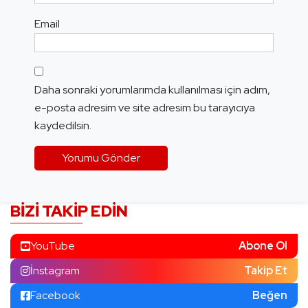
Email
Daha sonraki yorumlarımda kullanılması için adım,
e-posta adresim ve site adresim bu tarayıcıya
kaydedilsin.
BIZI TAKIP EDIN
YouTube
Abone Ol
İnstagram
Takip Et
Facebook
Beğen