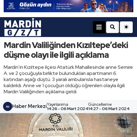
Mardin Valiliğinden Kızıltepe’deki
düşme olayı ile ilgili açıklama
Mardin’in Kızıltepe ilçesi Atatürk Mahallesinde anne Semire
A. ve 2 çocuğuyla birlikte bulundukları apartmanın 6.
katından aşağı düştü. 3 yaralı ambulansla hastaneye
kaldırıldı. Anne ve 1 çocuğun öldüğü öğrenilen olayla ilgili
Mardin Valiliğinden açıklama geldi.
Yayınlanma
Güncelleme
Haber Merkezi
14:26 - 06 Mart 2024
14:27 - 06 Mart 2024