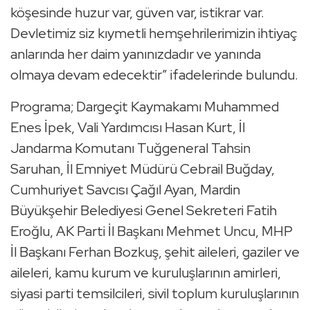
köşesinde huzur var, güven var, istikrar var.
Devletimiz siz kıymetli hemşehrilerimizin ihtiyaç
anlarında her daim yanınızdadır ve yanında
olmaya devam edecektir” ifadelerinde bulundu.
Programa; Dargeçit Kaymakamı Muhammed
Enes İpek, Vali Yardımcısı Hasan Kurt, İl
Jandarma Komutanı Tuğgeneral Tahsin
Saruhan, İl Emniyet Müdürü Cebrail Buğday,
Cumhuriyet Savcısı Çağıl Ayan, Mardin
Büyükşehir Belediyesi Genel Sekreteri Fatih
Eroğlu, AK Parti İl Başkanı Mehmet Uncu, MHP
İl Başkanı Ferhan Bozkuş, şehit aileleri, gaziler ve
aileleri, kamu kurum ve kuruluşlarının amirleri,
siyasi parti temsilcileri, sivil toplum kuruluşlarının