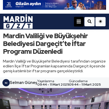
Mardin Valiliği ve Büyükşehir
Belediyesi Dargeçit’te İftar
Programı Düzenledi
Mardin Valiliği ve Büyükşehir Belediyesi tarafından organize
edilen İlçe İftar Programları kapsamında Dargeçit ilçesinde
geniş katılımlı bir iftar programı gerçekleştirildi.
Yayınlanma
Güncelleme
Selman Güneş
09:44 - 11 Mart 2025
09:44 - 11 Mart 2025