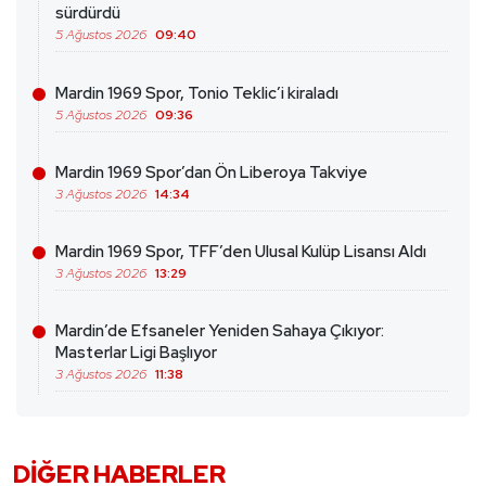
sürdürdü
5 Ağustos 2026
09:40
Mardin 1969 Spor, Tonio Teklic’i kiraladı
5 Ağustos 2026
09:36
Mardin 1969 Spor’dan Ön Liberoya Takviye
3 Ağustos 2026
14:34
Mardin 1969 Spor, TFF’den Ulusal Kulüp Lisansı Aldı
3 Ağustos 2026
13:29
Mardin’de Efsaneler Yeniden Sahaya Çıkıyor:
Masterlar Ligi Başlıyor
3 Ağustos 2026
11:38
DIĞER HABERLER