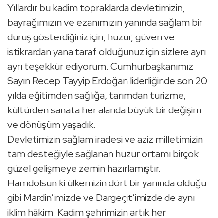
Yıllardır bu kadim topraklarda devletimizin,
bayrağımızın ve ezanımızın yanında sağlam bir
duruş gösterdiğiniz için, huzur, güven ve
istikrardan yana taraf olduğunuz için sizlere ayrı
ayrı teşekkür ediyorum. Cumhurbaşkanımız
Sayın Recep Tayyip Erdoğan liderliğinde son 20
yılda eğitimden sağlığa, tarımdan turizme,
kültürden sanata her alanda büyük bir değişim
ve dönüşüm yaşadık.
Devletimizin sağlam iradesi ve aziz milletimizin
tam desteğiyle sağlanan huzur ortamı birçok
güzel gelişmeye zemin hazırlamıştır.
Hamdolsun ki ülkemizin dört bir yanında olduğu
gibi Mardin’imizde ve Dargeçit’imizde de aynı
iklim hâkim. Kadim şehrimizin artık her