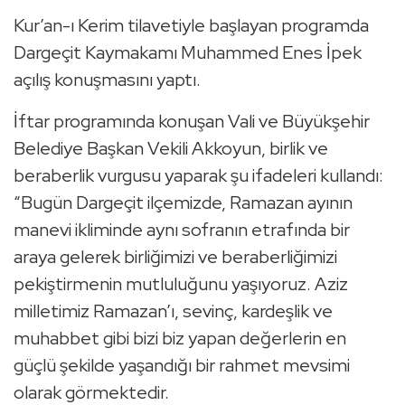
Kur’an-ı Kerim tilavetiyle başlayan programda
Dargeçit Kaymakamı Muhammed Enes İpek
açılış konuşmasını yaptı.
İftar programında konuşan Vali ve Büyükşehir
Belediye Başkan Vekili Akkoyun, birlik ve
beraberlik vurgusu yaparak şu ifadeleri kullandı:
“Bugün Dargeçit ilçemizde, Ramazan ayının
manevi ikliminde aynı sofranın etrafında bir
araya gelerek birliğimizi ve beraberliğimizi
pekiştirmenin mutluluğunu yaşıyoruz. Aziz
milletimiz Ramazan’ı, sevinç, kardeşlik ve
muhabbet gibi bizi biz yapan değerlerin en
güçlü şekilde yaşandığı bir rahmet mevsimi
olarak görmektedir.