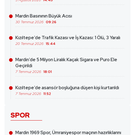
3 Ağustos 2026
14:45
Mardin Basınının Büyük Acısı
30 Temmuz 2026
09:26
Kızıltepe’de Trafik Kazası ve İş Kazası: 1 Ölü, 3 Yaralı
20 Temmuz 2026
15:44
Mardin’de 5 Milyon Liralık Kaçak Sigara ve Puro Ele
Geçirildi
7 Temmuz 2026
18:01
Kızıltepe’de asansör boşluğuna düşen kişi kurtarıldı
7 Temmuz 2026
11:52
SPOR
Mardin 1969 Spor, Ümraniyespor maçının hazırlıklarını