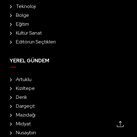
Teknoloji
Bölge
Eğitim
Kültür Sanat
Editörün Seçtikleri
YEREL GÜNDEM
Artuklu
Kızıltepe
Derik
Dargeçit
Mazıdağı
Midyat
Nusaybin