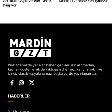
Artuklu’da Açık Dereler Tarihe
Merkez Camisine Yeni Şadırvan
Karışıyor
Web sitemizde yer alan haber içerikleri izin alınmadan,
kaynak gösterilerek dahi iktibas edilemez. Kanuna aykırı ve
izinsiz olarak kopyalanamaz, başka yerde yayınlanamaz.
HABERLER
Gündem