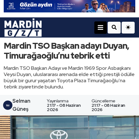
Mardin TSO Başkan adayı Duyan,
Timurağaoğlu’nu tebrik etti
Mardin TSO Başkan Adayı ve Mardin 1969 Spor Asbaşkanı
Veysi Duyan, uluslararası arenada elde ettiği prestijli ödülle
büyük bir gurur yaşatan Toyota Plaza Timurağaoğlu’na
tebrik ziyaretinde bulundu.
Selman
Yayınlanma
Güncelleme
21:17 - 08 Haziran
21:17 - 08 Haziran
Güneş
2026
2026