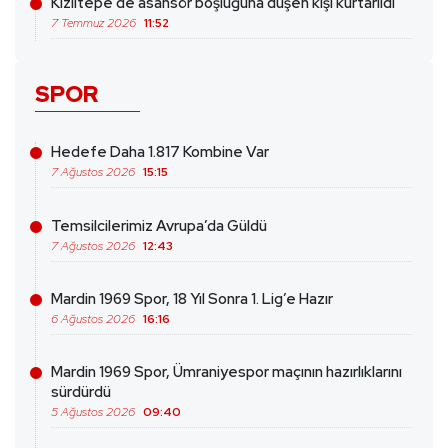
Kızıltepe’de asansör boşluğuna düşen kişi kurtarıldı
7 Temmuz 2026
11:52
SPOR
Hedefe Daha 1.817 Kombine Var
7 Ağustos 2026
15:15
Temsilcilerimiz Avrupa’da Güldü
7 Ağustos 2026
12:43
Mardin 1969 Spor, 18 Yıl Sonra 1. Lig’e Hazır
6 Ağustos 2026
16:16
Mardin 1969 Spor, Ümraniyespor maçının hazırlıklarını
sürdürdü
5 Ağustos 2026
09:40