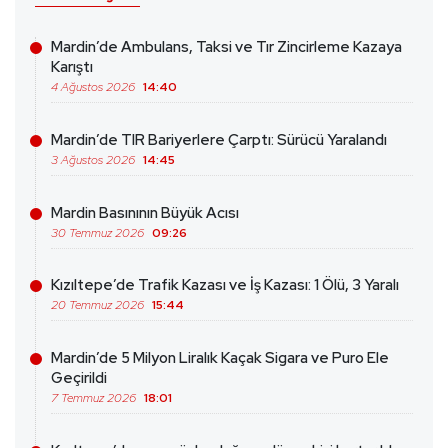
Mardin’de Ambulans, Taksi ve Tır Zincirleme Kazaya
Karıştı
4 Ağustos 2026
14:40
Mardin’de TIR Bariyerlere Çarptı: Sürücü Yaralandı
3 Ağustos 2026
14:45
Mardin Basınının Büyük Acısı
30 Temmuz 2026
09:26
Kızıltepe’de Trafik Kazası ve İş Kazası: 1 Ölü, 3 Yaralı
20 Temmuz 2026
15:44
Mardin’de 5 Milyon Liralık Kaçak Sigara ve Puro Ele
Geçirildi
7 Temmuz 2026
18:01