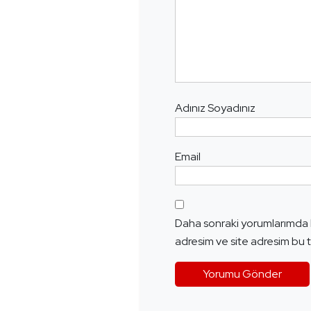
Adınız Soyadınız
Email
Daha sonraki yorumlarımda k
adresim ve site adresim bu t