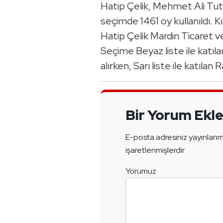
Hatip Çelik, Mehmet Ali Tuta
seçimde 1461 oy kullanıldı. Kır
Hatip Çelik Mardin Ticaret ve
Seçime Beyaz liste ile katı
alırken, Sarı liste ile katılan
Bir Yorum Ekl
E-posta adresiniz yayınlan
işaretlenmişlerdir
Yorumuz