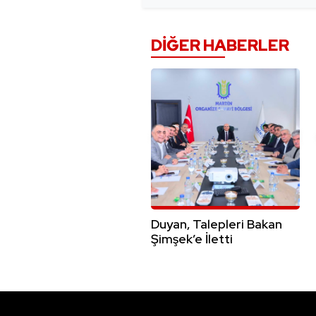
DIĞER HABERLER
Duyan, Talepleri Bakan
Şimşek’e İletti