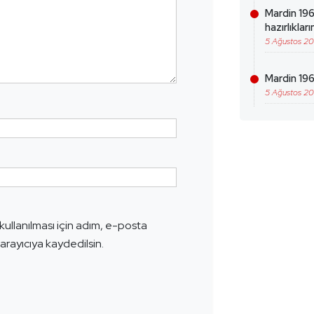
Mardin 19
hazırlıklar
5 Ağustos 2
Mardin 196
5 Ağustos 2
ullanılması için adım, e-posta
arayıcıya kaydedilsin.