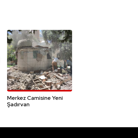
Merkez Camisine Yeni
Şadırvan