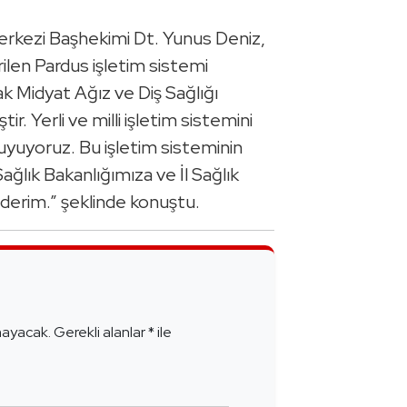
Merkezi Başhekimi Dt. Yunus Deniz,
ilen Pardus işletim sistemi
rak Midyat Ağız ve Diş Sağlığı
. Yerli ve milli işletim sistemini
yuyoruz. Bu işletim sisteminin
ağlık Bakanlığımıza ve İl Sağlık
erim.” şeklinde konuştu.
e
mayacak.
Gerekli alanlar
*
ile