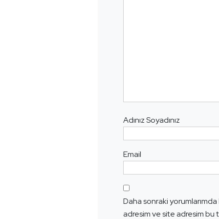
Adınız Soyadınız
Email
Daha sonraki yorumlarımda k
adresim ve site adresim bu t