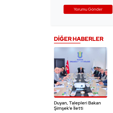
DIĞER HABERLER
Duyan, Talepleri Bakan
Şimşek’e İletti