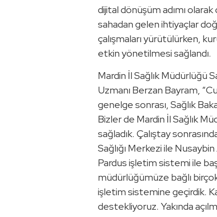
dijital dönüşüm adımı olarak 
sahadan gelen ihtiyaçlar do
çalışmaları yürütülürken, ku
etkin yönetilmesi sağlandı.
Mardin İl Sağlık Müdürlüğü Sağ
Uzmanı Berzan Bayram, “Cum
genelge sonrası, Sağlık Bakan
Bizler de Mardin İl Sağlık Mü
sağladık. Çalıştay sonrasında
Sağlığı Merkezi ile Nusaybin 
Pardus işletim sistemi ile ba
müdürlüğümüze bağlı birço
işletim sistemine geçirdik. 
destekliyoruz. Yakında açılm