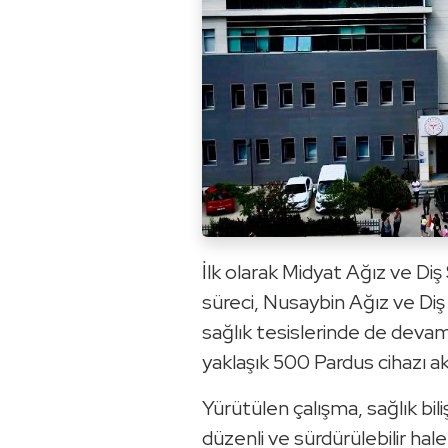
İlk olarak Midyat Ağız ve Di
süreci, Nusaybin Ağız ve Diş
sağlık tesislerinde de deva
yaklaşık 500 Pardus cihazı ak
Yürütülen çalışma, sağlık bili
düzenli ve sürdürülebilir hal