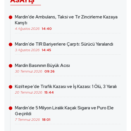
ASAYIŞ
Mardin’de Ambulans, Taksi ve Tır Zincirleme Kazaya
Karıştı
4 Ağustos 2026
14:40
Mardin’de TIR Bariyerlere Çarptı: Sürücü Yaralandı
3 Ağustos 2026
14:45
Mardin Basınının Büyük Acısı
30 Temmuz 2026
09:26
Kızıltepe’de Trafik Kazası ve İş Kazası: 1 Ölü, 3 Yaralı
20 Temmuz 2026
15:44
Mardin’de 5 Milyon Liralık Kaçak Sigara ve Puro Ele
Geçirildi
7 Temmuz 2026
18:01