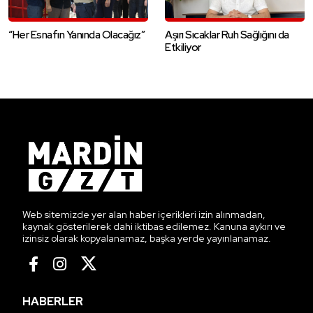
“Her Esnafın Yanında Olacağız”
Aşırı Sıcaklar Ruh Sağlığını da
Etkiliyor
Web sitemizde yer alan haber içerikleri izin alınmadan,
kaynak gösterilerek dahi iktibas edilemez. Kanuna aykırı ve
izinsiz olarak kopyalanamaz, başka yerde yayınlanamaz.
HABERLER