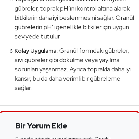
gübreler, toprak pH’ını kontrol altına alarak
bitkilerin daha iyi beslenmesini sağlar. Granül
gübrelerin pH’ı genellikle bitkiler için uygun
seviyede tutulur.
: Granül formdaki gübreler,
Kolay Uygulama
sıvı gübreler gibi dökülme veya yayılma
sorunları yaşanmaz. Ayrıca toprakla daha iyi
karışır, bu da daha verimli bir gübreleme
sağlar.
Bir Yorum Ekle
E-posta adresiniz yayınlanmayacak.
Gerekli