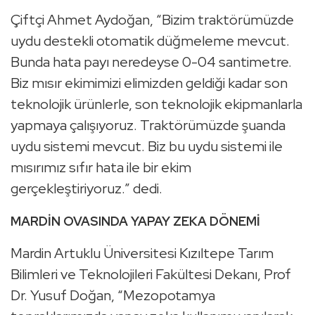
Çiftçi Ahmet Aydoğan, “Bizim traktörümüzde
uydu destekli otomatik düğmeleme mevcut.
Bunda hata payı neredeyse 0-04 santimetre.
Biz mısır ekimimizi elimizden geldiği kadar son
teknolojik ürünlerle, son teknolojik ekipmanlarla
yapmaya çalışıyoruz. Traktörümüzde şuanda
uydu sistemi mevcut. Biz bu uydu sistemi ile
mısırımız sıfır hata ile bir ekim
gerçekleştiriyoruz.” dedi.
MARDİN OVASINDA YAPAY ZEKA DÖNEMİ
Mardin Artuklu Üniversitesi Kızıltepe Tarım
Bilimleri ve Teknolojileri Fakültesi Dekanı, Prof
Dr. Yusuf Doğan, “Mezopotamya