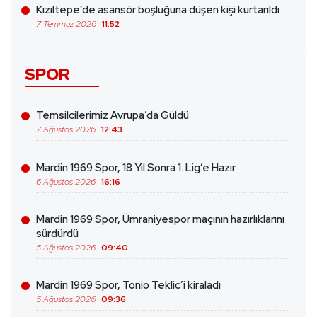
Kızıltepe’de asansör boşluğuna düşen kişi kurtarıldı
7 Temmuz 2026
11:52
SPOR
Temsilcilerimiz Avrupa’da Güldü
7 Ağustos 2026
12:43
Mardin 1969 Spor, 18 Yıl Sonra 1. Lig’e Hazır
6 Ağustos 2026
16:16
Mardin 1969 Spor, Ümraniyespor maçının hazırlıklarını
sürdürdü
5 Ağustos 2026
09:40
Mardin 1969 Spor, Tonio Teklic’i kiraladı
5 Ağustos 2026
09:36