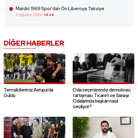
Mardin 1969 Spor’dan Ön Liberoya Takviye
3 Ağustos 2026
14:34
DIĞER HABERLER
Temsilcilerimiz Avrupa’da
Oda seçimlerinde demokrasi
Güldü
tartışması: Ticaret ve Sanayi
Odalarında başkan nasıl
seçiliyor?