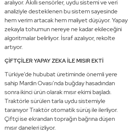
aralıyor. Akıllı sensörler, uydu sistemi ve veri
analiziyle desteklenen bu sistem sayesinde
hem verim artacak hem maliyet düşüyor. Yapay
zekayla tohumun nereye ne kadar ekileceğini
algoritmalar belirliyor. İsraf azalıyor, rekolte
artıyor.
ÇİFTÇİLER YAPAY ZEKA İLE MISIR EKTİ
Türkiye’de hububat üretiminde önemli yere
sahip Mardin Ovası’nda buğday hasadından
sonra ikinci ürün olarak mısır ekimi başladı.
Traktörle sürülen tarla uydu sistemiyle
taranıyor Traktör otomatik sürüş ile ilerliyor.
Çiftçi ise ekrandan toprağın bağrına düşen
mısır daneleri izliyor.