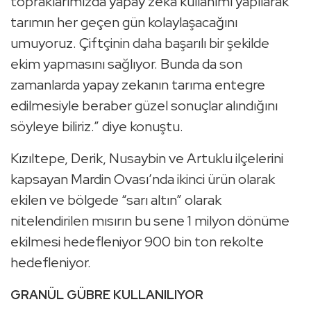
topraklarımızda yapay zeka kullanımı yapılarak
tarımın her geçen gün kolaylaşacağını
umuyoruz. Çiftçinin daha başarılı bir şekilde
ekim yapmasını sağlıyor. Bunda da son
zamanlarda yapay zekanın tarıma entegre
edilmesiyle beraber güzel sonuçlar alındığını
söyleye biliriz.” diye konuştu.
Kızıltepe, Derik, Nusaybin ve Artuklu ilçelerini
kapsayan Mardin Ovası’nda ikinci ürün olarak
ekilen ve bölgede “sarı altın” olarak
nitelendirilen mısırın bu sene 1 milyon dönüme
ekilmesi hedefleniyor 900 bin ton rekolte
hedefleniyor.
GRANÜL GÜBRE KULLANILIYOR