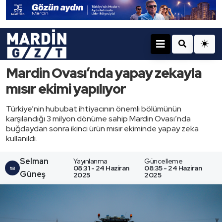
Mardin Ovası’nda yapay zekayla
mısır ekimi yapılıyor
Türkiye’nin hububat ihtiyacının önemli bölümünün
karşılandığı 3 milyon dönüme sahip Mardin Ovası’nda
buğdaydan sonra ikinci ürün mısır ekiminde yapay zeka
kullanıldı.
Selman
Yayınlanma
Güncelleme
08:31 - 24 Haziran
08:35 - 24 Haziran
Güneş
2025
2025