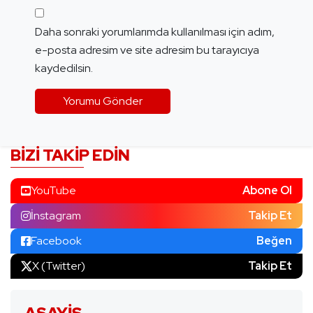
Daha sonraki yorumlarımda kullanılması için adım,
e-posta adresim ve site adresim bu tarayıcıya
kaydedilsin.
BIZI TAKIP EDIN
YouTube
Abone Ol
İnstagram
Takip Et
Facebook
Beğen
X (Twitter)
Takip Et