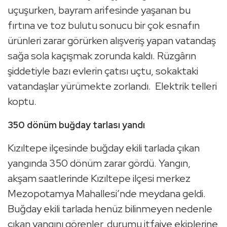
uçuşurken, bayram arifesinde yaşanan bu
fırtına ve toz bulutu sonucu bir çok esnafın
ürünleri zarar görürken alışveriş yapan vatandaş
sağa sola kaçışmak zorunda kaldı. Rüzgârın
şiddetiyle bazı evlerin çatısı uçtu, sokaktaki
vatandaşlar yürümekte zorlandı. Elektrik telleri
koptu.
350 dönüm buğday tarlası yandı
Kızıltepe ilçesinde buğday ekili tarlada çıkan
yangında 350 dönüm zarar gördü. Yangın,
akşam saatlerinde Kızıltepe ilçesi merkez
Mezopotamya Mahallesi’nde meydana geldi.
Buğday ekili tarlada henüz bilinmeyen nedenle
çıkan yangını görenler, durumu itfaiye ekiplerine