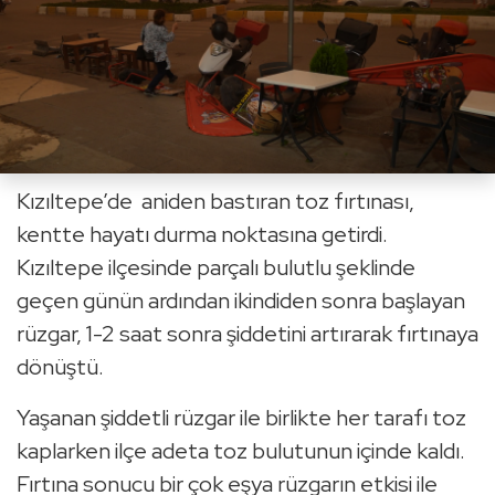
Kızıltepe’de aniden bastıran toz fırtınası,
kentte hayatı durma noktasına getirdi.
Kızıltepe ilçesinde parçalı bulutlu şeklinde
geçen günün ardından ikindiden sonra başlayan
rüzgar, 1-2 saat sonra şiddetini artırarak fırtınaya
dönüştü.
Yaşanan şiddetli rüzgar ile birlikte her tarafı toz
kaplarken ilçe adeta toz bulutunun içinde kaldı.
Fırtına sonucu bir çok eşya rüzgarın etkisi ile