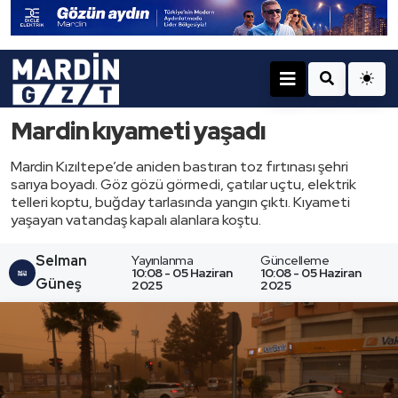
Mardin kıyameti yaşadı
Mardin Kızıltepe’de aniden bastıran toz fırtınası şehri
sarıya boyadı. Göz gözü görmedi, çatılar uçtu, elektrik
telleri koptu, buğday tarlasında yangın çıktı. Kıyameti
yaşayan vatandaş kapalı alanlara koştu.
Selman
Yayınlanma
Güncelleme
10:08 - 05 Haziran
10:08 - 05 Haziran
Güneş
2025
2025