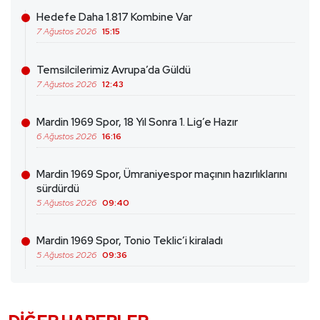
Hedefe Daha 1.817 Kombine Var
7 Ağustos 2026
15:15
Temsilcilerimiz Avrupa’da Güldü
7 Ağustos 2026
12:43
Mardin 1969 Spor, 18 Yıl Sonra 1. Lig’e Hazır
6 Ağustos 2026
16:16
Mardin 1969 Spor, Ümraniyespor maçının hazırlıklarını
sürdürdü
5 Ağustos 2026
09:40
Mardin 1969 Spor, Tonio Teklic’i kiraladı
5 Ağustos 2026
09:36