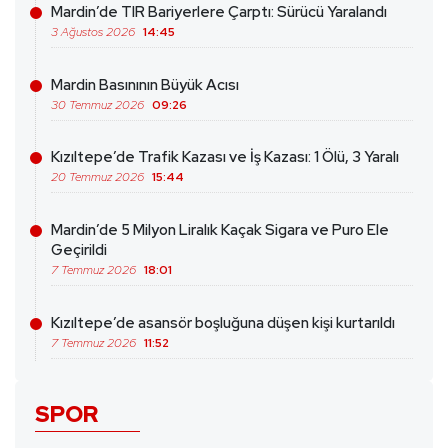
Mardin’de TIR Bariyerlere Çarptı: Sürücü Yaralandı
3 Ağustos 2026
14:45
Mardin Basınının Büyük Acısı
30 Temmuz 2026
09:26
Kızıltepe’de Trafik Kazası ve İş Kazası: 1 Ölü, 3 Yaralı
20 Temmuz 2026
15:44
Mardin’de 5 Milyon Liralık Kaçak Sigara ve Puro Ele
Geçirildi
7 Temmuz 2026
18:01
Kızıltepe’de asansör boşluğuna düşen kişi kurtarıldı
7 Temmuz 2026
11:52
SPOR