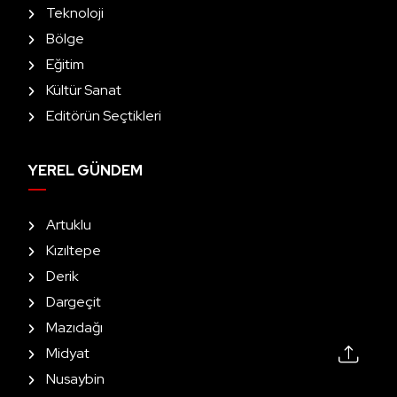
Teknoloji
Bölge
Eğitim
Kültür Sanat
Editörün Seçtikleri
YEREL GÜNDEM
Artuklu
Kızıltepe
Derik
Dargeçit
Mazıdağı
Midyat
Nusaybin