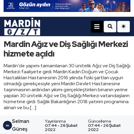
Mardin Ağız ve Diş Sağlığı Merkezi
hizmete açıldı
Mardin’de yapımı tamamlanan 30 ünitelik Ağız ve Diş Sağlığı
Merkezi faaliyete girdi. Mardin Kadın Doğum ve Çocuk
Hastalıkları Hastanesinin 2016 yılında fiziki şartları uygun
olmadığı gerekçesiyle yeni Mardin Devlet Hastanesine
taşınmasının ardından yıkımı gerçekleştirilen binanın yerine
yapılan 30 ünitelik Ağız ve Diş Sağlığı Merkezi vatandaşların
hizmetine girdi. Sağlık Bakanlığının 2018 yatırım programına
alınan ve bu […]
Selman
Yayınlanma
Güncelleme
07:44 - 26 Şubat
07:44 - 26 Şubat
Güneş
2022
2022