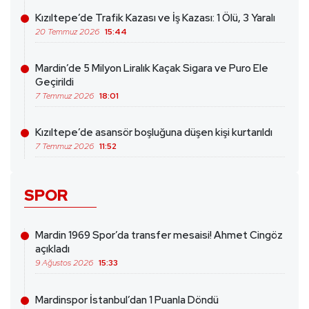
Kızıltepe’de Trafik Kazası ve İş Kazası: 1 Ölü, 3 Yaralı
20 Temmuz 2026
15:44
Mardin’de 5 Milyon Liralık Kaçak Sigara ve Puro Ele
Geçirildi
7 Temmuz 2026
18:01
Kızıltepe’de asansör boşluğuna düşen kişi kurtarıldı
7 Temmuz 2026
11:52
SPOR
Mardin 1969 Spor’da transfer mesaisi! Ahmet Cingöz
açıkladı
9 Ağustos 2026
15:33
Mardinspor İstanbul’dan 1 Puanla Döndü