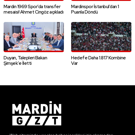
Mardin 1969 Spor’da transfer
Mardinspor İstanbul’dan 1
mesaisi! Ahmet Cingöz açıkladı
Puanla Döndü
Duyan, Talepleri Bakan
Hedefe Daha 1.817 Kombine
Şimşek’e İletti
Var