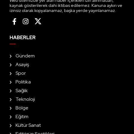
Web sitemizde yer alan haber içerikleri izin alınmadan,
kaynak gösterilerek dahi iktibas edilemez. Kanuna aykırı ve
izinsiz olarak kopyalanamaz, başka yerde yayınlanamaz.
HABERLER
Gündem
Asayiş
Spor
Politika
Sağlık
Teknoloji
Bölge
Eğitim
Kültür Sanat
Editörün Seçtikleri