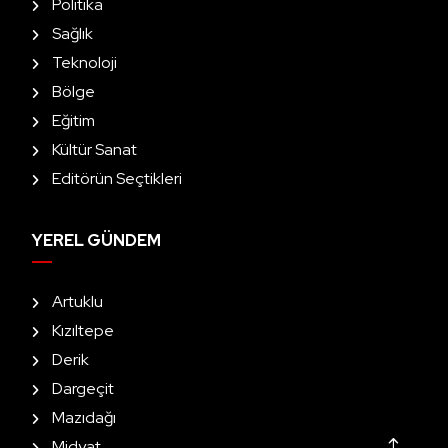
Politika
Sağlık
Teknoloji
Bölge
Eğitim
Kültür Sanat
Editörün Seçtikleri
YEREL GÜNDEM
Artuklu
Kızıltepe
Derik
Dargeçit
Mazıdağı
Midyat