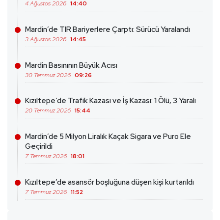
4 Ağustos 2026
14:40
Mardin’de TIR Bariyerlere Çarptı: Sürücü Yaralandı
3 Ağustos 2026
14:45
Mardin Basınının Büyük Acısı
30 Temmuz 2026
09:26
Kızıltepe’de Trafik Kazası ve İş Kazası: 1 Ölü, 3 Yaralı
20 Temmuz 2026
15:44
Mardin’de 5 Milyon Liralık Kaçak Sigara ve Puro Ele
Geçirildi
7 Temmuz 2026
18:01
Kızıltepe’de asansör boşluğuna düşen kişi kurtarıldı
7 Temmuz 2026
11:52