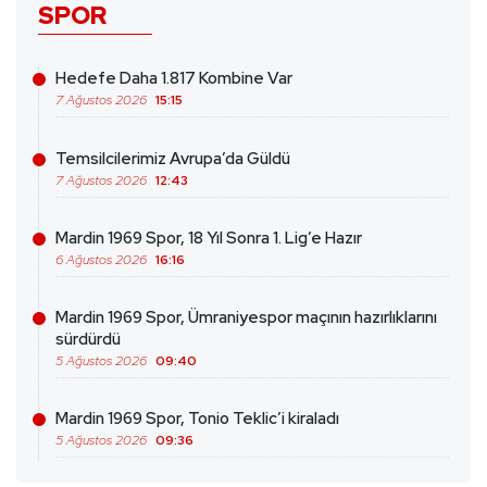
SPOR
Hedefe Daha 1.817 Kombine Var
7 Ağustos 2026
15:15
Temsilcilerimiz Avrupa’da Güldü
7 Ağustos 2026
12:43
Mardin 1969 Spor, 18 Yıl Sonra 1. Lig’e Hazır
6 Ağustos 2026
16:16
Mardin 1969 Spor, Ümraniyespor maçının hazırlıklarını
sürdürdü
5 Ağustos 2026
09:40
Mardin 1969 Spor, Tonio Teklic’i kiraladı
5 Ağustos 2026
09:36