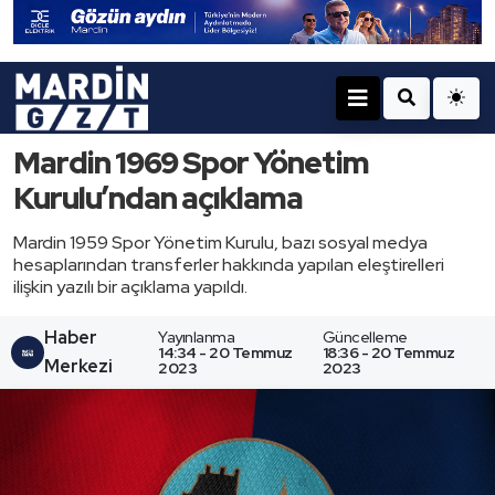
Mardin 1969 Spor Yönetim
Kurulu’ndan açıklama
Mardin 1959 Spor Yönetim Kurulu, bazı sosyal medya
hesaplarından transferler hakkında yapılan eleştirelleri
ilişkin yazılı bir açıklama yapıldı.
Haber
Yayınlanma
Güncelleme
14:34 - 20 Temmuz
18:36 - 20 Temmuz
Merkezi
2023
2023