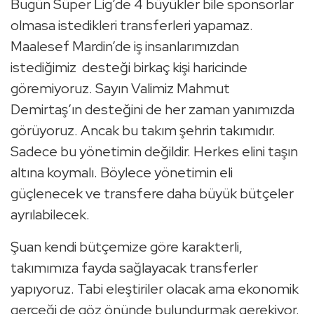
Bugün Süper Lig’de 4 büyükler bile sponsorlar
olmasa istedikleri transferleri yapamaz.
Maalesef Mardin’de iş insanlarımızdan
istediğimiz desteği birkaç kişi haricinde
göremiyoruz. Sayın Valimiz Mahmut
Demirtaş’ın desteğini de her zaman yanımızda
görüyoruz. Ancak bu takım şehrin takımıdır.
Sadece bu yönetimin değildir. Herkes elini taşın
altına koymalı. Böylece yönetimin eli
güçlenecek ve transfere daha büyük bütçeler
ayrılabilecek.
Şuan kendi bütçemize göre karakterli,
takımımıza fayda sağlayacak transferler
yapıyoruz. Tabi eleştiriler olacak ama ekonomik
gerçeği de göz önünde bulundurmak gerekiyor.