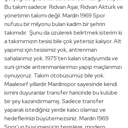
Bu takım sadece Rıdvan Aşar, Rıdvan Aktürk ve
yönetimin takımı değil. Mardin 1969 Spor
nüfusu bir milyonu bulan kadim bir şehrin
takımıdır. Şunu da üzülerek belirtmek isterim ki
a takımımızın tesisi bile çok yetersiz kalıyor. Alt
yapımız için tesisimiz yok, antrenman
sahalarımız yok. 1975’ten kalan stadyumda ve
suni çimde antrenmanlarımızı yapıp maçlarımızı
oynuyoruz. Takım otobüsümüz bile yok.
Maalesef yıllardır Mardinspor sayesinde kendi
ismini duyuranlar transfer haricinde bu kulübe
bir şey kazandırmamış. Sadece transfer
yaparak istediğiniz yerde kalıcı olamaz ve
hedeflerinizi büyütemezsiniz. Mardin 1969
Spor’un büyümesi için tesislere, modern