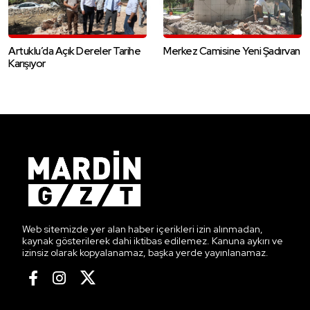
Artuklu’da Açık Dereler Tarihe
Merkez Camisine Yeni Şadırvan
Karışıyor
Web sitemizde yer alan haber içerikleri izin alınmadan,
kaynak gösterilerek dahi iktibas edilemez. Kanuna aykırı ve
izinsiz olarak kopyalanamaz, başka yerde yayınlanamaz.