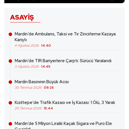
ASAYIŞ
Mardin’de Ambulans, Taksi ve Tır Zincirleme Kazaya
Karıştı
4 Ağustos 2026
14:40
Mardin’de TIR Bariyerlere Çarptı: Sürücü Yaralandı
3 Ağustos 2026
14:45
Mardin Basınının Büyük Acısı
30 Temmuz 2026
09:26
Kızıltepe’de Trafik Kazası ve İş Kazası: 1 Ölü, 3 Yaralı
20 Temmuz 2026
15:44
Mardin’de 5 Milyon Liralık Kaçak Sigara ve Puro Ele