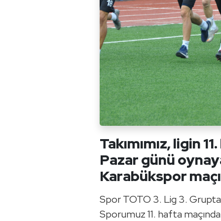
Takımımız, ligin 11
Pazar günü oynay
Karabükspor maçı h
Spor TOTO 3. Lig 3. Grupt
Sporumuz 11. hafta maçında 