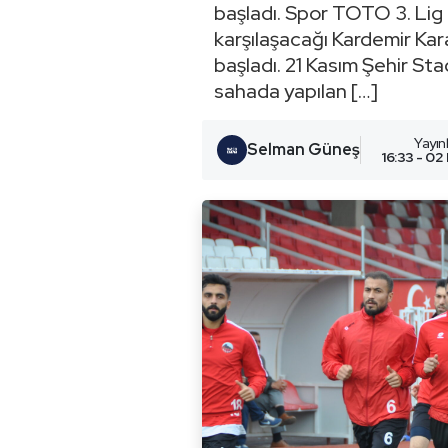
başladı. Spor TOTO 3. Lig
karşılaşacağı Kardemir Ka
başladı. 21 Kasım Şehir St
sahada yapılan […]
Yayı
Selman Güneş
16:33 - 02