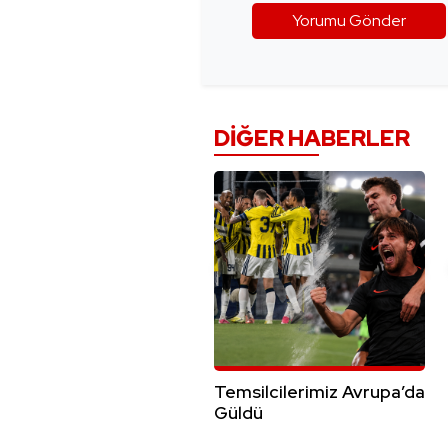
DIĞER HABERLER
Temsilcilerimiz Avrupa’da
Güldü