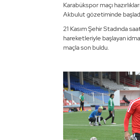
Karabükspor maçı hazırlıkla
Akbulut gözetiminde başlad
21 Kasım Şehir Stadında saa
hareketleriyle başlayan idma
maçla son buldu.