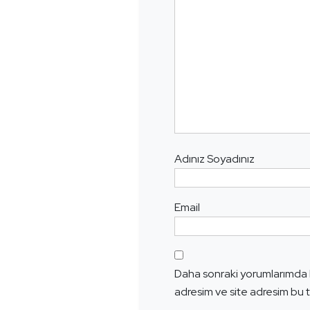
Adınız Soyadınız
Email
Daha sonraki yorumlarımda k
adresim ve site adresim bu t