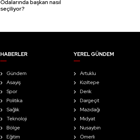
Odalarında başkan nasıl
seçiliyor?
HABERLER
YEREL GÜNDEM
Gündem
Artuklu
Asayiş
Kızıltepe
Spor
Derik
Politika
Dargeçit
Sağlık
Mazıdağı
Teknoloji
Midyat
Bölge
Nusaybin
Eğitim
Ömerli