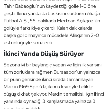
Tahir Babaoğlu’nun kaydettiği golle 1-0 öne
geçti. İkinci yarıda da baskısını sürdüren Aliağa
Futbol A.Ş., 56. dakikada Mertcan Açıkgöz’ün
golüyle farkı ikiye çıkardı. Kalan dakikalarda
başka gol olmayınca mücadele Aliağa’nın 2-0
üstünlüğüyle sona erdi.
İkinci Yarıda Düşüş Sürüyor
Sezona iyi bir başlangıç yapan ve ligin ilk yarısını
tüm zorluklara rağmen Bursaspor’un yalnızca
bir puan gerisinde ikinci sırada tamamlayan
Mardin 1969 Spor’da, ikinci devreyle birlikte
düşüş dikkat çekiyor. Mardin temsilcisi, ligin ikinci
yarısında oynadığı 3 karşılaşmada yalnızca 3
puan toplayabildi.