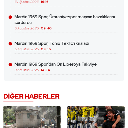
6 Ağustos 2026
16:16
Mardin 1969 Spor, Ümraniyespor maçının hazırlıklarını
sürdürdü
5 Ağustos 2026
09:40
Mardin 1969 Spor, Tonio Teklic’i kiraladı
5 Ağustos 2026
09:36
Mardin 1969 Spor’dan Ön Liberoya Takviye
3 Ağustos 2026
14:34
DIĞER HABERLER