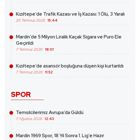
Kızıltepe’de Trafik Kazası ve İş Kazası: 1 Ölü, 3 Yaralı
20 Temmuz 2026
15:44
Mardin’de 5 Milyon Liralık Kaçak Sigara ve Puro Ele
Geçirildi
7 Temmuz 2026
18:01
Kızıltepe’de asansör boşluğuna düşen kişi kurtarıldı
7 Temmuz 2026
11:52
SPOR
Temsilcilerimiz Avrupa’da Güldü
7 Ağustos 2026
12:43
Mardin 1969 Spor, 18 Yıl Sonra 1. Lig’e Hazır