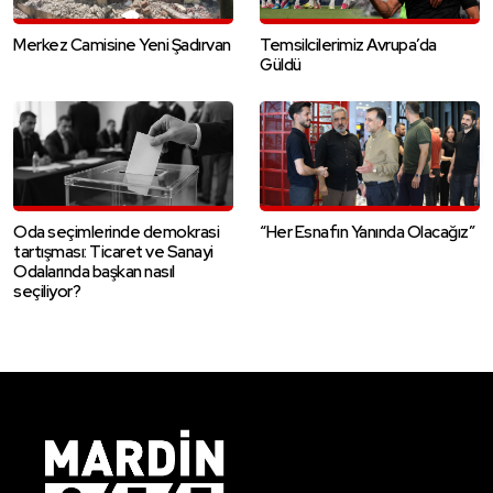
Merkez Camisine Yeni Şadırvan
Temsilcilerimiz Avrupa’da
Güldü
Oda seçimlerinde demokrasi
“Her Esnafın Yanında Olacağız”
tartışması: Ticaret ve Sanayi
Odalarında başkan nasıl
seçiliyor?