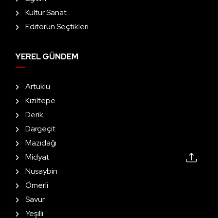
Kültür Sanat
Editörün Seçtikleri
YEREL GÜNDEM
Artuklu
Kızıltepe
Derik
Dargeçit
Mazıdağı
Midyat
Nusaybin
Ömerli
Savur
Yeşilli