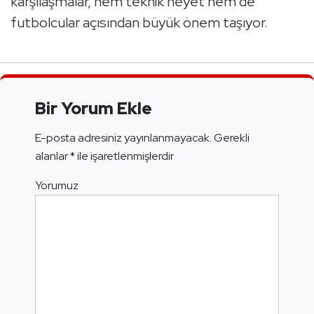
karşılaşmalar, hem teknik heyet hem de
futbolcular açısından büyük önem taşıyor.
Bir Yorum Ekle
E-posta adresiniz yayınlanmayacak.
Gerekli
alanlar
*
ile işaretlenmişlerdir
Yorumuz