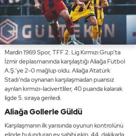
Mardin 1969 Spor, TFF 2. Lig Kırmızı Grup’ta
İzmir deplasmanında karşılaştığı Aliağa Futbol
A.Ş.’ye 2-0 mağlup oldu. Aliağa Atatürk
Stadı’nda oynanan karşılaşmadan puansız
ayrılan kırmızı-lacivertliler, 40 puanda kalarak
ligde 5. sıraya geriledi.
Aliağa Gollerle Güldü
Karşılaşmanın ilk yarısında oyunun kontrolünü
elinde bulunduran ev sahibi ekip, 44. dakikada