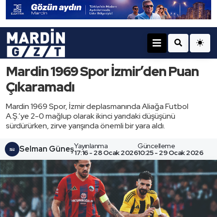
Mardin 1969 Spor İzmir’den Puan
Çıkaramadı
Mardin 1969 Spor, İzmir deplasmanında Aliağa Futbol
A.Ş.’ye 2-0 mağlup olarak ikinci yarıdaki düşüşünü
sürdürürken, zirve yarışında önemli bir yara aldı.
Yayınlanma
Güncelleme
Selman Güneş
17:16 - 28 Ocak 2026
10:25 - 29 Ocak 2026