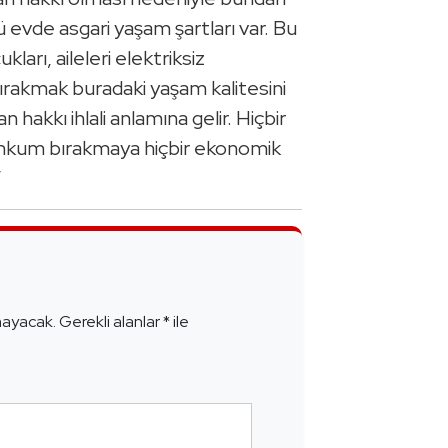
vde asgari yaşam şartları var. Bu
ları, aileleri elektriksiz
bırakmak buradaki yaşam kalitesini
 hakkı ihlali anlamına gelir. Hiçbir
mahkum bırakmaya hiçbir ekonomik
”
e
mayacak.
Gerekli alanlar
*
ile