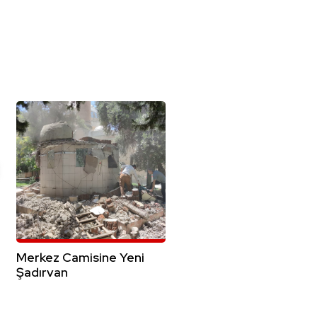
Merkez Camisine Yeni
Şadırvan