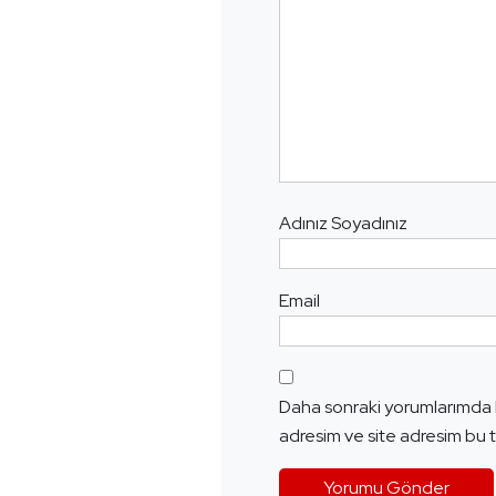
Adınız Soyadınız
Email
Daha sonraki yorumlarımda k
adresim ve site adresim bu t