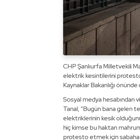
CHP Şanlıurfa Milletvekili M
elektrik kesintilerini protest
Kaynaklar Bakanlığı önünde 
Sosyal medya hesabından v
Tanal, “Bugün bana gelen te
elektriklerinin kesik olduğunu
hiç kimse bu haktan mahrum
protesto etmek için sabaha