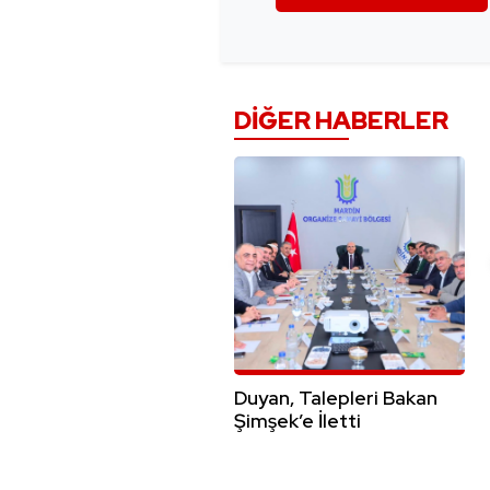
DIĞER HABERLER
Duyan, Talepleri Bakan
Şimşek’e İletti