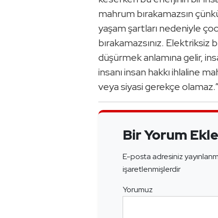
mahrum bırakamazsın çünkü e
yaşam şartları nedeniyle çocuk
bırakamazsınız. Elektriksiz 
düşürmek anlamına gelir, insan
insanı insan hakkı ihlaline 
veya siyasi gerekçe olamaz.
Bir Yorum Ekl
E-posta adresiniz yayınlan
işaretlenmişlerdir
Yorumuz