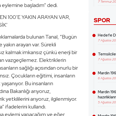
7 Temmuz 2
eylemine başladım” dedi.
EN 100’E YAKIN ARAYAN VAR,
SPOR
İK’
Hedefe Da
ıklamalarda bulunan Tanal, “Bugün
7 Ağustos 2
 yakın arayan var. Sürekli
sız kalmak imkansız çünkü enerji bir
Temsilcil
dan vazgeçilemez. Elektriklerin
7 Ağustos 2
sanların sağlığı açısından onurlu bir
Mardin 1969
ız. Çocukların eğitimi, insanların
6 Ağustos 2
 yaşanıyor. Bu insanların
dına Bakanlığı arıyoruz,
Mardin 19
hazırlıklar
k yetkililerini arıyoruz, ilgilenmiyor.
5 Ağustos 2
 ifadelerini kullandı.
ma eylemi yapacağım ve eğer