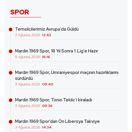
SPOR
Temsilcilerimiz Avrupa’da Güldü
7 Ağustos 2026
12:43
Mardin 1969 Spor, 18 Yıl Sonra 1. Lig’e Hazır
6 Ağustos 2026
16:16
Mardin 1969 Spor, Ümraniyespor maçının hazırlıklarını
sürdürdü
5 Ağustos 2026
09:40
Mardin 1969 Spor, Tonio Teklic’i kiraladı
5 Ağustos 2026
09:36
Mardin 1969 Spor’dan Ön Liberoya Takviye
3 Ağustos 2026
14:34