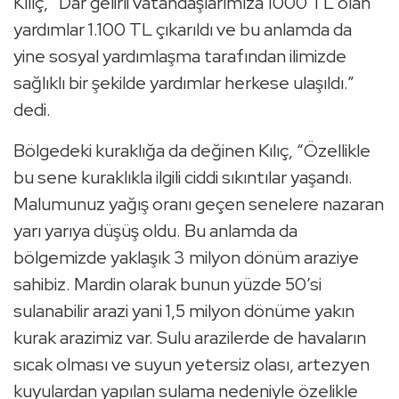
Kılıç, “Dar gelirli vatandaşlarımıza 1000 TL olan
yardımlar 1.100 TL çıkarıldı ve bu anlamda da
yine sosyal yardımlaşma tarafından ilimizde
sağlıklı bir şekilde yardımlar herkese ulaşıldı.”
dedi.
Bölgedeki kuraklığa da değinen Kılıç, “Özellikle
bu sene kuraklıkla ilgili ciddi sıkıntılar yaşandı.
Malumunuz yağış oranı geçen senelere nazaran
yarı yarıya düşüş oldu. Bu anlamda da
bölgemizde yaklaşık 3 milyon dönüm araziye
sahibiz. Mardin olarak bunun yüzde 50’si
sulanabilir arazi yani 1,5 milyon dönüme yakın
kurak arazimiz var. Sulu arazilerde de havaların
sıcak olması ve suyun yetersiz olası, artezyen
kuyulardan yapılan sulama nedeniyle özelikle