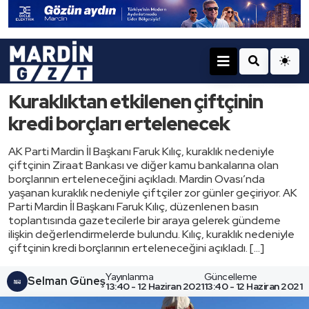
Kuraklıktan etkilenen çiftçinin
kredi borçları ertelenecek
AK Parti Mardin İl Başkanı Faruk Kılıç, kuraklık nedeniyle
çiftçinin Ziraat Bankası ve diğer kamu bankalarına olan
borçlarının erteleneceğini açıkladı. Mardin Ovası’nda
yaşanan kuraklık nedeniyle çiftçiler zor günler geçiriyor. AK
Parti Mardin İl Başkanı Faruk Kılıç, düzenlenen basın
toplantısında gazetecilerle bir araya gelerek gündeme
ilişkin değerlendirmelerde bulundu. Kılıç, kuraklık nedeniyle
çiftçinin kredi borçlarının erteleneceğini açıkladı. […]
Yayınlanma
Güncelleme
Selman Güneş
13:40 - 12 Haziran 2021
13:40 - 12 Haziran 2021