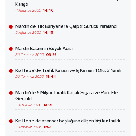
Karıştı
4 Ağustos 2026
14:40
Mardin’de TIR Bariyerlere Çarptı: Sürücü Yaralandı
3 Ağustos 2026
14:45
Mardin Basınının Büyük Acısı
30 Temmuz 2026
09:26
Kızıltepe’de Trafik Kazası ve İş Kazası: 1 Ölü, 3 Yaralı
20 Temmuz 2026
15:44
Mardin’de 5 Milyon Liralık Kaçak Sigara ve Puro Ele
Geçirildi
7 Temmuz 2026
18:01
Kızıltepe’de asansör boşluğuna düşen kişi kurtarıldı
7 Temmuz 2026
11:52