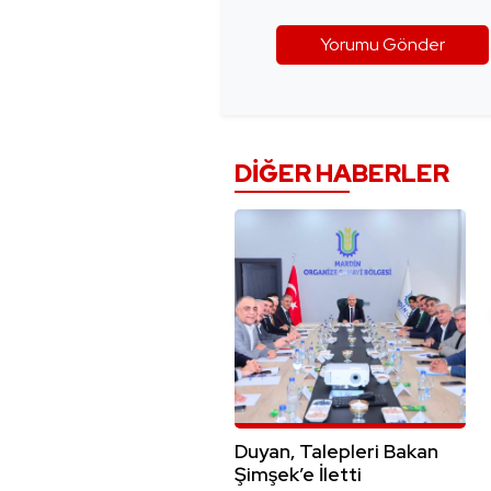
DIĞER HABERLER
Duyan, Talepleri Bakan
Şimşek’e İletti