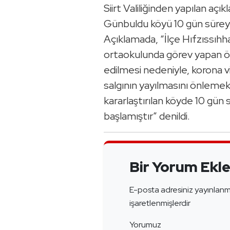
Siirt Valiliğinden yapılan açı
Günbuldu köyü 10 gün süreyle 
Açıklamada, “İlçe Hıfzıssıhh
ortaokulunda görev yapan ö
edilmesi nedeniyle, korona 
salgının yayılmasını önlemek
kararlaştırılan köyde 10 gün
başlamıştır” denildi.
Bir Yorum Ekl
E-posta adresiniz yayınlan
işaretlenmişlerdir
Yorumuz