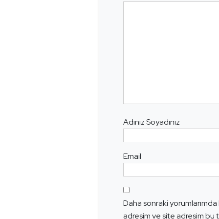
Adınız Soyadınız
Email
Daha sonraki yorumlarımda k
adresim ve site adresim bu t