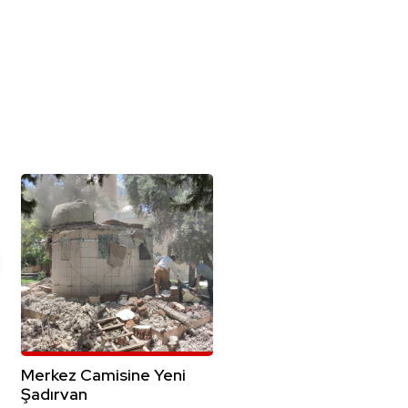
Merkez Camisine Yeni
Şadırvan