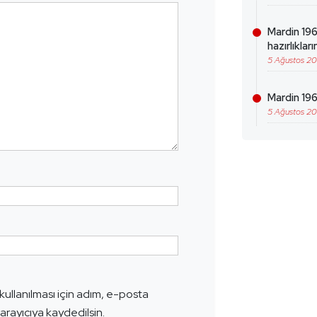
Mardin 19
hazırlıklar
5 Ağustos 2
Mardin 196
5 Ağustos 2
ullanılması için adım, e-posta
arayıcıya kaydedilsin.