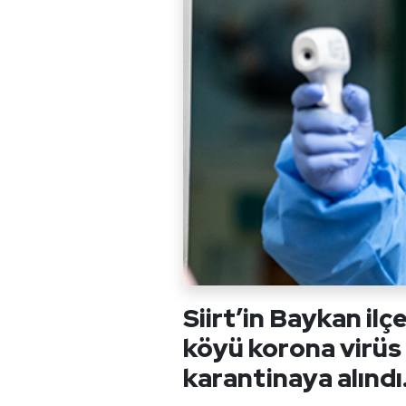
Siirt’in Baykan il
köyü korona virüs
karantinaya alındı