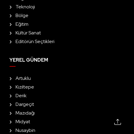
Teknoloji
Bölge
Eğitim
Kültür Sanat
Editörün Seçtikleri
YEREL GÜNDEM
Artuklu
Kızıltepe
Derik
Dargeçit
Mazıdağı
Midyat
Nusaybin