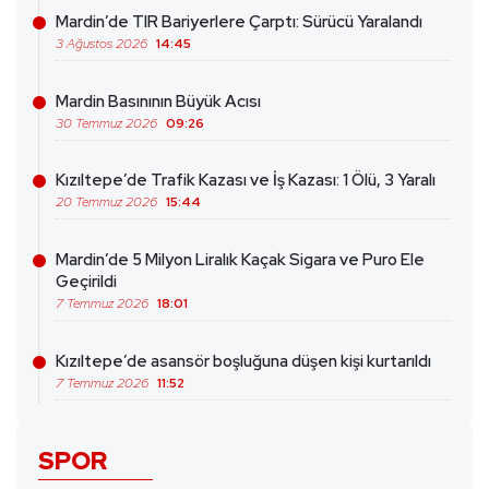
Mardin’de TIR Bariyerlere Çarptı: Sürücü Yaralandı
3 Ağustos 2026
14:45
Mardin Basınının Büyük Acısı
30 Temmuz 2026
09:26
Kızıltepe’de Trafik Kazası ve İş Kazası: 1 Ölü, 3 Yaralı
20 Temmuz 2026
15:44
Mardin’de 5 Milyon Liralık Kaçak Sigara ve Puro Ele
Geçirildi
7 Temmuz 2026
18:01
Kızıltepe’de asansör boşluğuna düşen kişi kurtarıldı
7 Temmuz 2026
11:52
SPOR