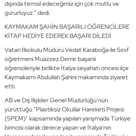
dışında temsil edeceğimiz için çok mutlu ve
gururluyuz.” dedi.
KAYMAKAM ŞAHİN BAŞARILI ÖĞRENCİLERE
KİTAP HEDİYE EDEREK BAŞARI DİLEDİ
Vatan İlkokulu Müdürü Vedat Karaboğa ile Sınıf
öğretmeni Muazzez Demir başarılı
öğrencileriyle birlikte İtalya seyahatı öncesi ilçe
Kaymakamı Abdullah Şahini makamında ziyaret
etti.
AB ve Dış İlişkiler Genel Müdürlüğü’nün
yürüttüğü “Plastiksiz Okullar Hareketi Projesi
(SPEM)” kapsamında yapılan yarışmada Türkiye
birincisi olarak derece yapan ve İtalya’nın