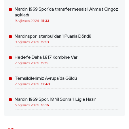
Mardin 1969 Spor’da transfer mesaisi! Ahmet Cingöz
açıkladı
9 Ağustos 2026
15:33
Mardinspor İstanbul’dan 1 Puanla Döndü
9 Ağustos 2026
15:10
Hedefe Daha 1.817 Kombine Var
7 Ağustos 2026
15:15
Temsilcilerimiz Avrupa’da Güldü
7 Ağustos 2026
12:43
Mardin 1969 Spor, 18 Yıl Sonra 1. Lig’e Hazır
6 Ağustos 2026
16:16