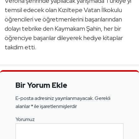
Verona şehrinde yapılacak yarışmada Türkiye’yi
temsil edecek olan Kızıltepe Vatan İlkokulu
öğrencileri ve öğretmenlerini başarılarından
dolayı tebrike den Kaymakam Şahin, her bir
öğrenciye başarılar dileyerek hediye kitaplar
takdim etti.
Bir Yorum Ekle
E-posta adresiniz yayınlanmayacak.
Gerekli
alanlar
*
ile işaretlenmişlerdir
Yorumuz