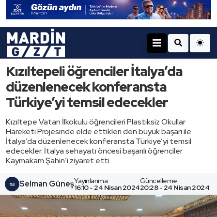
Kızıltepeli öğrenciler İtalya’da
düzenlenecek konferansta
Türkiye’yi temsil edecekler
Kızıltepe Vatan İlkokulu öğrencileri Plastiksiz Okullar
Hareketi Projesinde elde ettikleri den büyük başarı ile
İtalya’da düzenlenecek konferansta Türkiye’yi temsil
edecekler. İtalya sehayatı öncesi başarılı öğrenciler
Kaymakam Şahin’i ziyaret etti.
Yayınlanma
Güncelleme
Selman Güneş
16:10 - 24 Nisan 2024
20:28 - 24 Nisan 2024