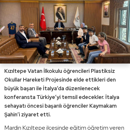
Kızıltepe Vatan İlkokulu öğrencileri Plastiksiz
Okullar Hareketi Projesinde elde ettikleri den
büyük başarı ile İtalya’da düzenlenecek
konferansta Türkiye’yi temsil edecekler. İtalya
sehayatı öncesi başarılı öğrenciler Kaymakam
Şahin’i ziyaret etti.
Mardin Kızıltepe ilçesinde eğitim öğretim veren