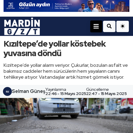
Kızıltepe’de yollar köstebek
yuvasına döndü
Kızıltepe’de yollar alarm veriyor. Çukurlar, bozulan asfalt ve
bakımsız caddeler hem sürücülerin hem yayaların canını
tehlikeye atıyor. Vatandaşlar artık hizmet görmek istiyor.
Yayınlanma
Güncelleme
Selman Güneş
22:46 - 15 Mayıs 2025
22:47 - 15 Mayıs 2025