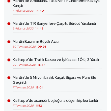
Mardin’de Ambulans, Taksi ve Tır Zincirleme Kazaya
Karıştı
4 Ağustos 2026
14:40
Mardin’de TIR Bariyerlere Çarptı: Sürücü Yaralandı
3 Ağustos 2026
14:45
Mardin Basınının Büyük Acısı
30 Temmuz 2026
09:26
Kızıltepe’de Trafik Kazası ve İş Kazası: 1 Ölü, 3 Yaralı
20 Temmuz 2026
15:44
Mardin’de 5 Milyon Liralık Kaçak Sigara ve Puro Ele
Geçirildi
7 Temmuz 2026
18:01
Kızıltepe’de asansör boşluğuna düşen kişi kurtarıldı
7 Temmuz 2026
11:52