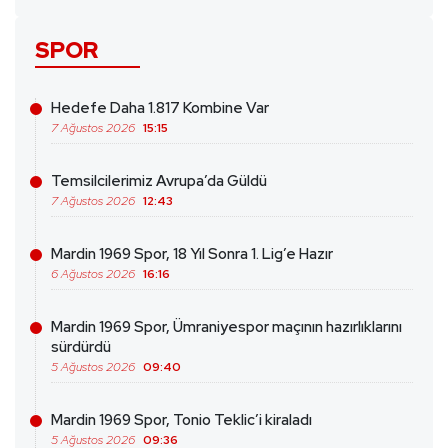
SPOR
Hedefe Daha 1.817 Kombine Var
7 Ağustos 2026
15:15
Temsilcilerimiz Avrupa’da Güldü
7 Ağustos 2026
12:43
Mardin 1969 Spor, 18 Yıl Sonra 1. Lig’e Hazır
6 Ağustos 2026
16:16
Mardin 1969 Spor, Ümraniyespor maçının hazırlıklarını
sürdürdü
5 Ağustos 2026
09:40
Mardin 1969 Spor, Tonio Teklic’i kiraladı
5 Ağustos 2026
09:36