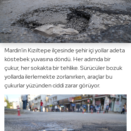
Mardin’in Kızıltepe ilçesinde şehir içi yollar adeta
köstebek yuvasına döndü. Her adımda bir
çukur, her sokakta bir tehlike. Sürücüler bozuk
yollarda ilerlemekte zorlanırken, araçlar bu
çukurlar yüzünden ciddi zarar görüyor.