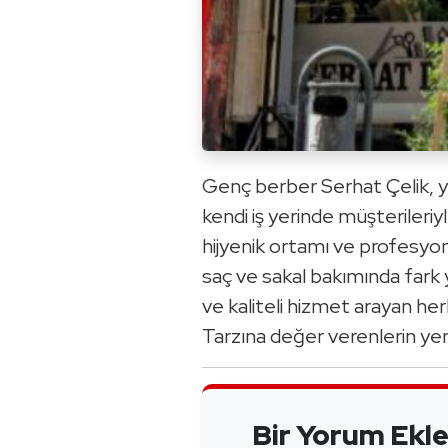
Genç berber Serhat Çelik, yıl
kendi iş yerinde müşterileri
hijyenik ortamı ve profesyon
saç ve sakal bakımında fark 
ve kaliteli hizmet arayan he
Tarzına değer verenlerin yen
Bir Yorum Ekl