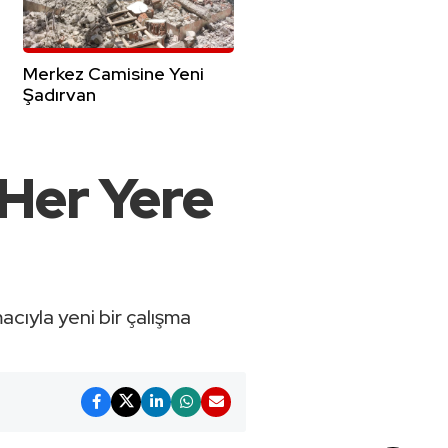
Merkez Camisine Yeni
Şadırvan
 Her Yere
cıyla yeni bir çalışma