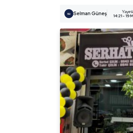
Yayın
Selman Güneş
14:21 - 19