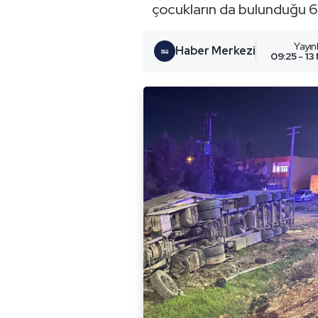
çocukların da bulunduğu 6 k
Yayı
Haber Merkezi
09:25 - 13