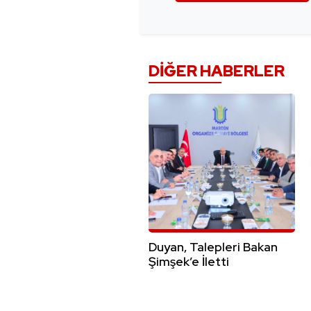
DIĞER HABERLER
Duyan, Talepleri Bakan
Şimşek’e İletti