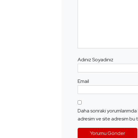
Adınız Soyadınız
Email
Daha sonraki yorumlarımda k
adresim ve site adresim bu t