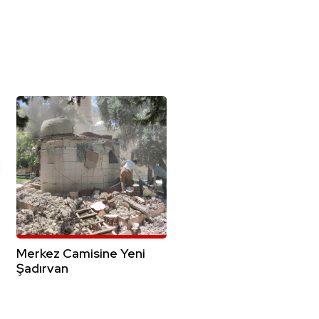
Merkez Camisine Yeni
Şadırvan