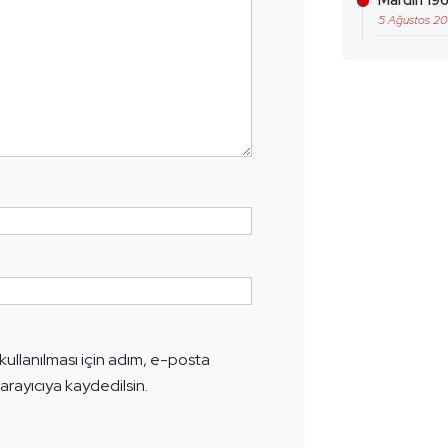
Mardin 196
5 Ağustos 2
ullanılması için adım, e-posta
arayıcıya kaydedilsin.