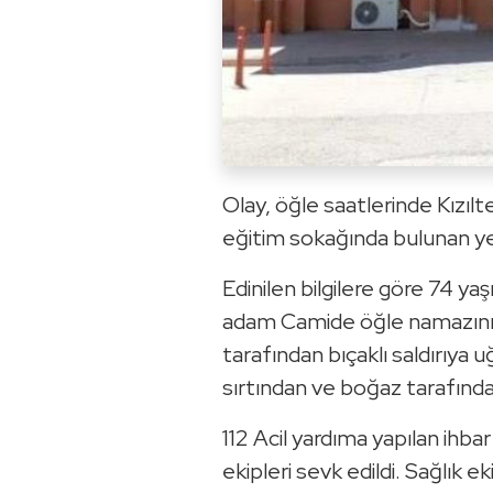
Olay, öğle saatlerinde Kızılt
eğitim sokağında bulunan ye
Edinilen bilgilere göre 74 ya
adam Camide öğle namazını ed
tarafından bıçaklı saldırıya u
sırtından ve boğaz tarafında
112 Acil yardıma yapılan ihbar
ekipleri sevk edildi. Sağlık 