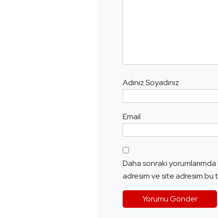
Adınız Soyadınız
Email
Daha sonraki yorumlarımda k
adresim ve site adresim bu t