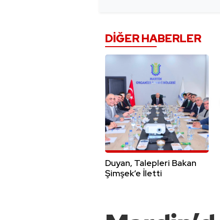
DIĞER HABERLER
Duyan, Talepleri Bakan
Şimşek’e İletti