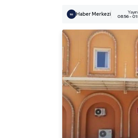
Yayı
Haber Merkezi
08:56 - 01