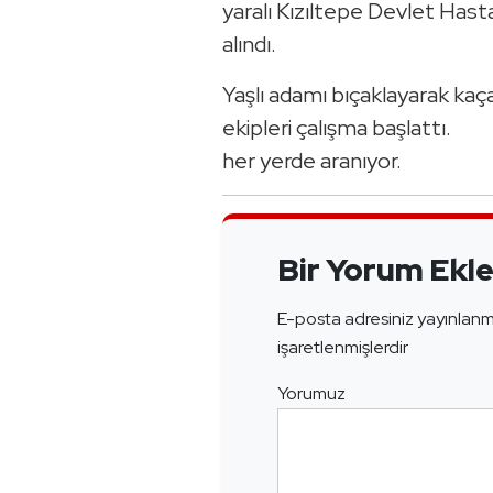
yaralı Kızıltepe Devlet Hasta
alındı.
Yaşlı adamı bıçaklayarak kaça
ekipleri çalışma başlattı.
her yerde aranıyor.
Bir Yorum Ekl
E-posta adresiniz yayınlan
işaretlenmişlerdir
Yorumuz