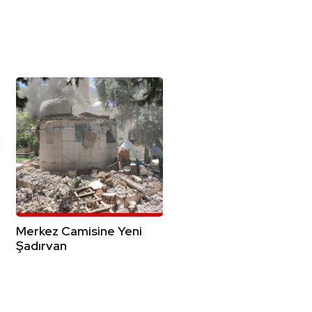
Merkez Camisine Yeni
Şadırvan