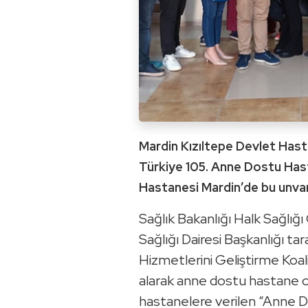
Mardin Kızıltepe Devlet Hast
Türkiye 105. Anne Dostu Hast
Hastanesi Mardin’de bu unvanı
Sağlık Bakanlığı Halk Sağlı
Sağlığı Dairesi Başkanlığı ta
Hizmetlerini Geliştirme Koa
alarak anne dostu hastane ol
hastanelere verilen “Anne 