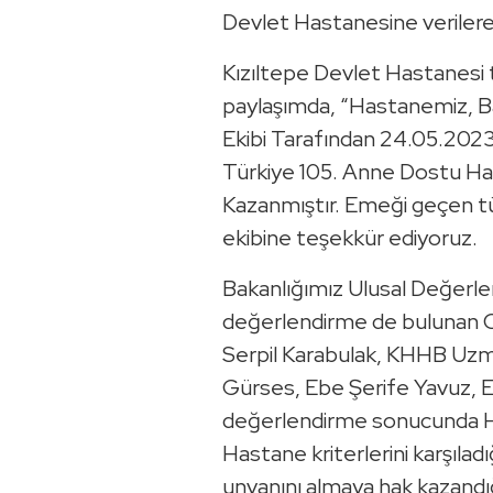
Devlet Hastanesine verilere
Kızıltepe Devlet Hastanesi ta
paylaşımda, “Hastanemiz, B
Ekibi Tarafından 24.05.2023 t
Türkiye 105. Anne Dostu H
Kazanmıştır. Emeği geçen t
ekibine teşekkür ediyoruz.
Bakanlığımız Ulusal Değerl
değerlendirme de bulunan
Serpil Karabulak, KHHB Uz
Gürses, Ebe Şerife Yavuz, E
değerlendirme sonucunda 
Hastane kriterlerini karşıla
unvanını almaya hak kazandığı