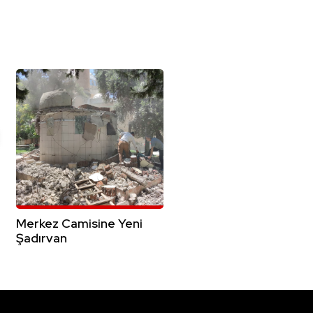
Merkez Camisine Yeni
Şadırvan