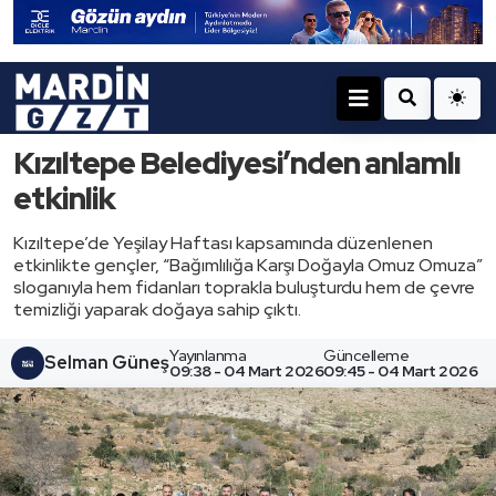
Kızıltepe Belediyesi’nden anlamlı
etkinlik
Kızıltepe’de Yeşilay Haftası kapsamında düzenlenen
etkinlikte gençler, “Bağımlılığa Karşı Doğayla Omuz Omuza”
sloganıyla hem fidanları toprakla buluşturdu hem de çevre
temizliği yaparak doğaya sahip çıktı.
Yayınlanma
Güncelleme
Selman Güneş
09:38 - 04 Mart 2026
09:45 - 04 Mart 2026