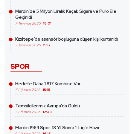
Mardin’de 5 Milyon Liralık Kaçak Sigara ve Puro Ele
Geçirildi
7 Temmuz 2026
18:01
Kızıltepe’de asansör boşluğuna düşen kişi kurtarıldı
7 Temmuz 2026
11:52
SPOR
Hedefe Daha 1.817 Kombine Var
7 Ağustos 2026
15:15
Temsilcilerimiz Avrupa’da Güldü
7 Ağustos 2026
12:43
Mardin 1969 Spor, 18 Yıl Sonra 1. Lig’e Hazır
6 Ağustos 2026
16:16