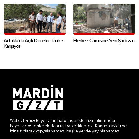
Artuklu’da Açık Dereler Tarihe
Merkez Camisine Yeni Şadırvan
Karışıyor
Web sitemizde yer alan haber içerikleri izin alınmadan,
kaynak gösterilerek dahi iktibas edilemez. Kanuna aykırı ve
izinsiz olarak kopyalanamaz, başka yerde yayınlanamaz.