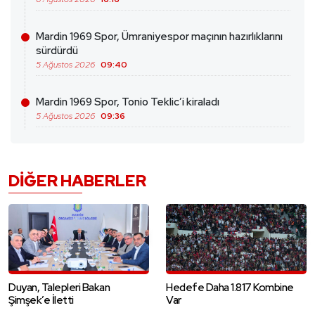
Mardin 1969 Spor, Ümraniyespor maçının hazırlıklarını
sürdürdü
5 Ağustos 2026
09:40
Mardin 1969 Spor, Tonio Teklic’i kiraladı
5 Ağustos 2026
09:36
DIĞER HABERLER
Duyan, Talepleri Bakan
Hedefe Daha 1.817 Kombine
Şimşek’e İletti
Var