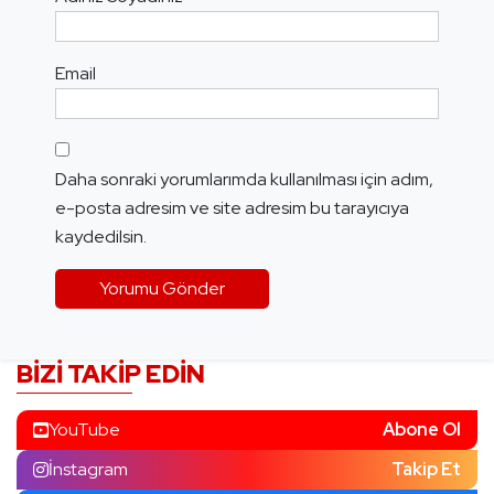
Email
Daha sonraki yorumlarımda kullanılması için adım,
e-posta adresim ve site adresim bu tarayıcıya
kaydedilsin.
BIZI TAKIP EDIN
YouTube
Abone Ol
İnstagram
Takip Et