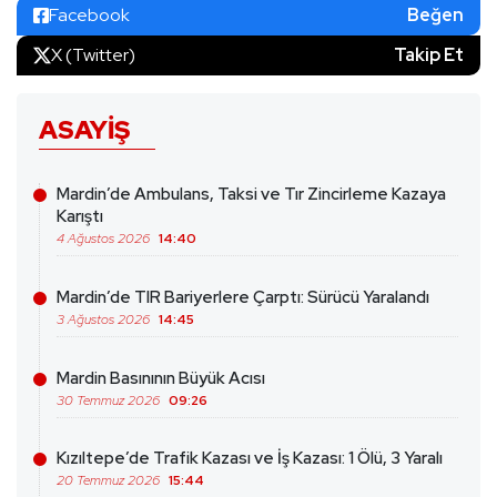
Facebook
Beğen
X (Twitter)
Takip Et
ASAYIŞ
Mardin’de Ambulans, Taksi ve Tır Zincirleme Kazaya
Karıştı
4 Ağustos 2026
14:40
Mardin’de TIR Bariyerlere Çarptı: Sürücü Yaralandı
3 Ağustos 2026
14:45
Mardin Basınının Büyük Acısı
30 Temmuz 2026
09:26
Kızıltepe’de Trafik Kazası ve İş Kazası: 1 Ölü, 3 Yaralı
20 Temmuz 2026
15:44