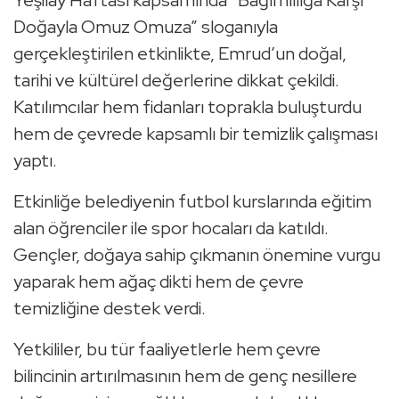
Yeşilay Haftası kapsamında “Bağımlılığa Karşı
Doğayla Omuz Omuza” sloganıyla
gerçekleştirilen etkinlikte, Emrud’un doğal,
tarihi ve kültürel değerlerine dikkat çekildi.
Katılımcılar hem fidanları toprakla buluşturdu
hem de çevrede kapsamlı bir temizlik çalışması
yaptı.
Etkinliğe belediyenin futbol kurslarında eğitim
alan öğrenciler ile spor hocaları da katıldı.
Gençler, doğaya sahip çıkmanın önemine vurgu
yaparak hem ağaç dikti hem de çevre
temizliğine destek verdi.
Yetkililer, bu tür faaliyetlerle hem çevre
bilincinin artırılmasının hem de genç nesillere