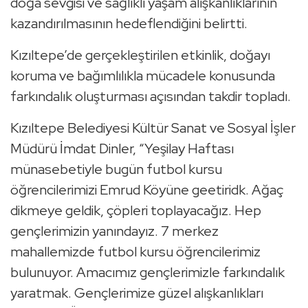
doğa sevgisi ve sağlıklı yaşam alışkanlıklarının
kazandırılmasının hedeflendiğini belirtti.
Kızıltepe’de gerçekleştirilen etkinlik, doğayı
koruma ve bağımlılıkla mücadele konusunda
farkındalık oluşturması açısından takdir topladı.
Kızıltepe Belediyesi Kültür Sanat ve Sosyal İşler
Müdürü İmdat Dinler, “Yeşilay Haftası
münasebetiyle bugün futbol kursu
öğrencilerimizi Emrud Köyüne geetiridk. Ağaç
dikmeye geldik, çöpleri toplayacağız. Hep
gençlerimizin yanındayız. 7 merkez
mahallemizde futbol kursu öğrencilerimiz
bulunuyor. Amacımız gençlerimizle farkındalık
yaratmak. Gençlerimize güzel alışkanlıkları