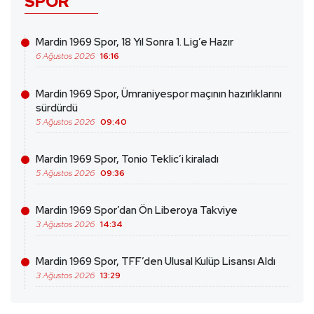
SPOR
Mardin 1969 Spor, 18 Yıl Sonra 1. Lig’e Hazır
6 Ağustos 2026
16:16
Mardin 1969 Spor, Ümraniyespor maçının hazırlıklarını
sürdürdü
5 Ağustos 2026
09:40
Mardin 1969 Spor, Tonio Teklic’i kiraladı
5 Ağustos 2026
09:36
Mardin 1969 Spor’dan Ön Liberoya Takviye
3 Ağustos 2026
14:34
Mardin 1969 Spor, TFF’den Ulusal Kulüp Lisansı Aldı
3 Ağustos 2026
13:29