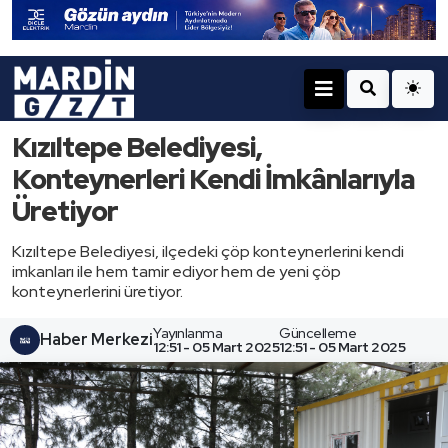
Kızıltepe Belediyesi,
Konteynerleri Kendi İmkânlarıyla
Üretiyor
Kızıltepe Belediyesi, ilçedeki çöp konteynerlerini kendi
imkanları ile hem tamir ediyor hem de yeni çöp
konteynerlerini üretiyor.
Yayınlanma
Güncelleme
Haber Merkezi
12:51 - 05 Mart 2025
12:51 - 05 Mart 2025