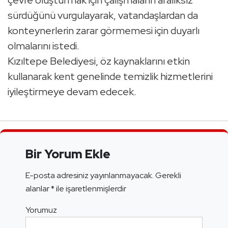
çevre oluşturmak için çalışmaların aralıksız
sürdüğünü vurgulayarak, vatandaşlardan da
konteynerlerin zarar görmemesi için duyarlı
olmalarını istedi.
Kızıltepe Belediyesi, öz kaynaklarını etkin
kullanarak kent genelinde temizlik hizmetlerini
iyileştirmeye devam edecek.
Bir Yorum Ekle
E-posta adresiniz yayınlanmayacak.
Gerekli
alanlar
*
ile işaretlenmişlerdir
Yorumuz