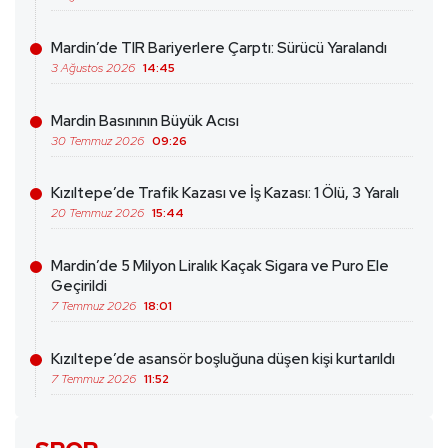
Mardin’de TIR Bariyerlere Çarptı: Sürücü Yaralandı
3 Ağustos 2026
14:45
Mardin Basınının Büyük Acısı
30 Temmuz 2026
09:26
Kızıltepe’de Trafik Kazası ve İş Kazası: 1 Ölü, 3 Yaralı
20 Temmuz 2026
15:44
Mardin’de 5 Milyon Liralık Kaçak Sigara ve Puro Ele
Geçirildi
7 Temmuz 2026
18:01
Kızıltepe’de asansör boşluğuna düşen kişi kurtarıldı
7 Temmuz 2026
11:52